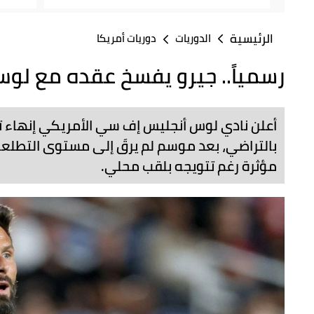
الرئيسية
الدوريات
دوريات أمريكا
رسمياً.. جيرو يفسخ عقده مع ل
أعلن نادي لوس أنجليس إف سي الأمريكي إنهاء ت
بالتراضي، بعد موسم لم يرقَ إلى مستوى التطل
مؤثرة رغم تتويجه بلقب محلي.