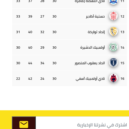
11
نادي النهضة زمامرة
30
28
37
33
12
حسنية أكادير
30
27
39
33
13
إتحاد تواركة
30
32
40
31
14
أولمبيك الدشيرة
30
29
40
30
15
اتحاد يعقوب المنصور
30
34
44
30
16
نادي أولمبيك آسفي
30
24
42
22