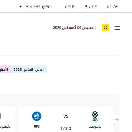
من نحن
اتصل بنا
الإعلان
مواقع المجموعة
الخميس 06 أغسطس 2026
#كأس_العالم_2026
#أخبار_
VS
جابلونيك
RFS
17:00