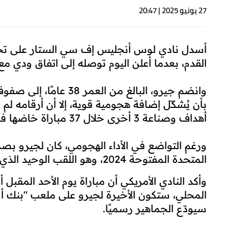
27 يونيو 2025 | 20:47
أسدل نادي لوس أنجليس إف سي الستار على تجربة
القدم، بعدما أعلن اليوم توصله إلى اتفاق ودي م
أهداف وصناعة 3 أخرى خلال 37 مباراة خاضها في جميع المسابقات.
ورغم التواضع في الأداء الهجومي، كان لجيرو بص
المتحدة المفتوحة 2024، وهو اللقب الوحيد الذي أحرزه بقميص النادي.
وأكد النادي الأمريكي أن مباراة يوم الأحد المقب
المحلي، ستكون الأخيرة لجيرو على ملعب "بنك 
سيودّع الجماهير رسميًا.