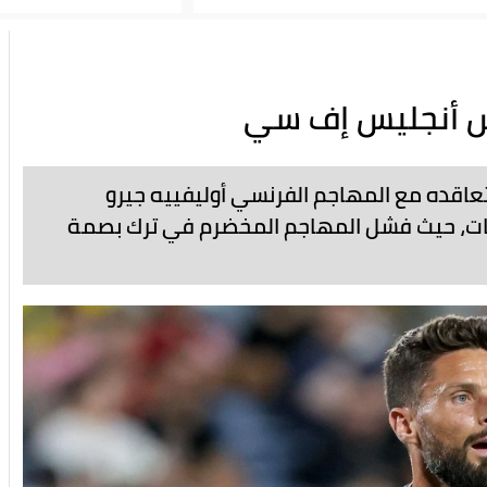
وس أنجليس إف سي
عاقده مع المهاجم الفرنسي أوليفييه جيرو
عات، حيث فشل المهاجم المخضرم في ترك بصمة