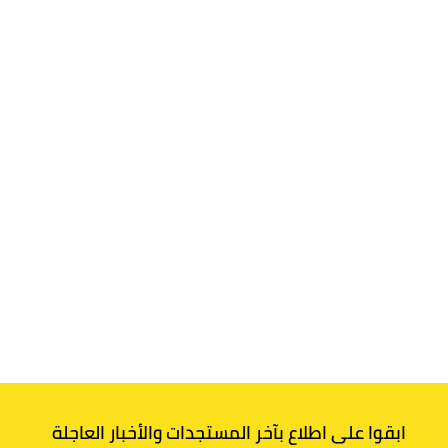
ابقوا على اطلاع بآخر المستجدات والأخبار العاجلة