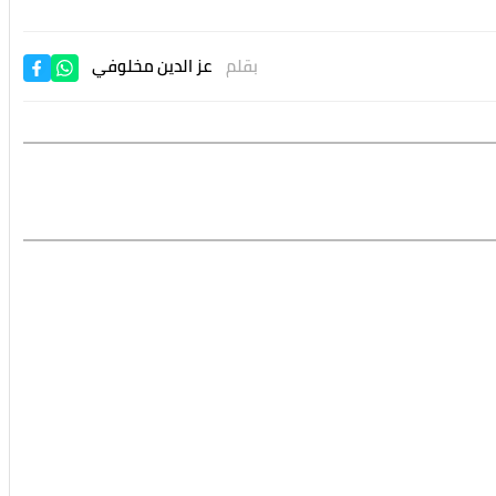
بقلم
عز الدين مخلوفي