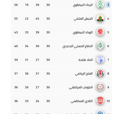
3
الرجاء البيضاوي
30
39
19
56
4
الجيش الملكي
30
45
22
55
5
الوداد البيضاوي
30
39
33
43
6
الدفاع الحسني الجديدي
30
30
34
40
7
اتحاد طنجة
30
27
31
39
8
الفتح الرياضي
30
31
36
37
9
الكوكب المراكشي
30
27
26
36
10
النادي المكناسي
30
24
33
36