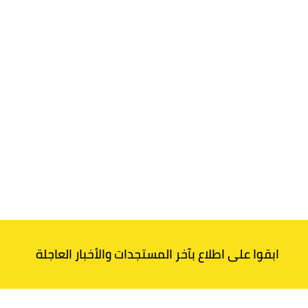
ابقوا على اطلاع بآخر المستجدات والأخبار العاجلة