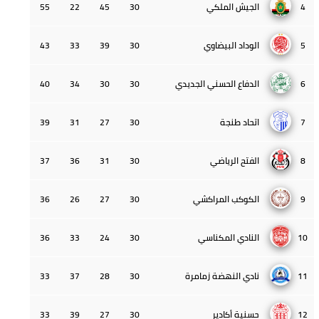
4
الجيش الملكي
30
45
22
55
5
الوداد البيضاوي
30
39
33
43
6
الدفاع الحسني الجديدي
30
30
34
40
7
اتحاد طنجة
30
27
31
39
8
الفتح الرياضي
30
31
36
37
9
الكوكب المراكشي
30
27
26
36
10
النادي المكناسي
30
24
33
36
11
نادي النهضة زمامرة
30
28
37
33
12
حسنية أكادير
30
27
39
33