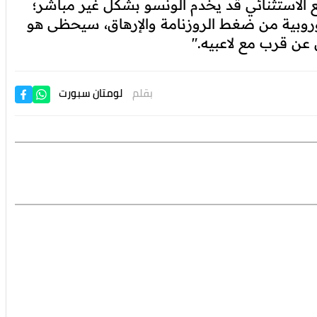
 الاستثنائي قد يخدم ألونسو بشكل غير مباشر؛
أوروبية من ضغط الروزنامة والإرهاق، سيحظى هو
عن قرب مع لاعبيه."
بقلم
لومتان سبورت