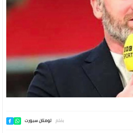
بقلم
لومتان سبورت