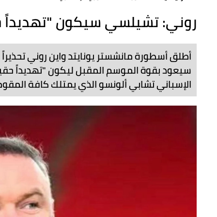
روني: تشيلسي سيكون "تهديداً حق
أطلق أسطورة مانشستر يونايتد واين روني تحذيراً 
سيعود بقوة الموسم المقبل ليكون "تهديداً حقيقي
الإسباني تشابي ألونسو الذي يمتلك كافة المقوم