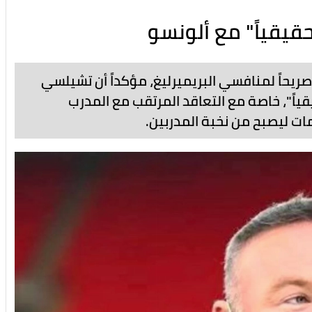
يقياً" مع ألونسو
صريحاً لمنافسي البريميرليغ، مؤكداً أن تشيلسي
اً"، خاصة مع التعاقد المرتقب مع المدرب
ات ليصبح من نخبة المدربين.