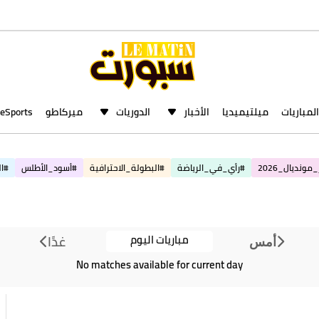
المباريات
ميلتيميديا
الأخبار
الدوريات
ميركاطو
eSports
مونديال_2026
#رأي_في_الرياضة
#البطولة_الاحترافية
#أسود_الأطلس
#ال
مباريات اليوم
غدًا
أمس
No matches available for current day