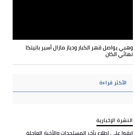
وهبي يواصل قهر الكبار ودياز مازال أسير بانينكا
نهائي الكان
الأكثر قراءة
النشرة الإخبارية
ابقوا على اطلاع بآخر المستجدات والأخبار العاجلة