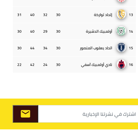
13
إتحاد تواركة
30
32
40
31
14
أولمبيك الدشيرة
30
29
40
30
15
اتحاد يعقوب المنصور
30
34
44
30
16
نادي أولمبيك آسفي
30
24
42
22