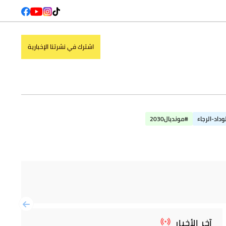
اشترك في نشرتنا الإخبارية
وداد-الرجاء
#مونديال2030
آخر الأخبار