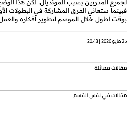
لجميع المدربين بسبب المونديال. لكن هذا الوضع
فبينما ستعاني الفرق المشاركة في البطولات ال
بوقت أطول خلال الموسم لتطوير أفكاره والعمل 
25 مايو 2026 | 20:43
مقالات مماثلة
مقالات في نفس القسم