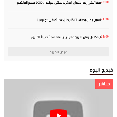
فيفا تنفي ربط احتضان المغرب نهائي مونديال 2030 بدعم انفانتينو
22:00
لامين يامال يخطف الأنظار خلال عطلته في كولومبيا
21:30
نيوكاسل يعلن تعيين ماتياس يايسله مدرباً جديداً للفريق
21:00
عرض المزيد
فيديو اليوم
مباشر