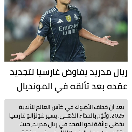
ريال مدريد يفاوض غارسيا لتجديد
عقده بعد تألقه في المونديال
بعد أن خطف الأضواء في كأس العالم للأندية
2025، وتُوّج بالحذاء الذهبي، يسير غونزالو غارسيا
بخطى واثقة نحو المجد في ريال مدريد، حيث