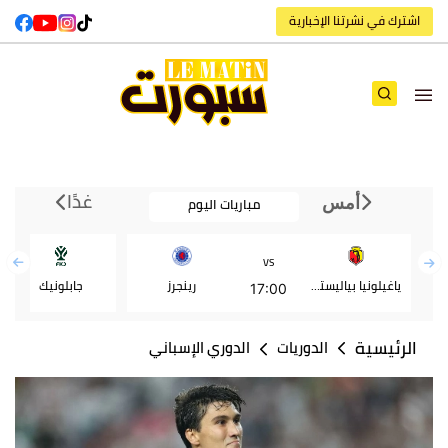
اشترك في نشرتنا الإخبارية
غدًا
مباريات اليوم
أمس
VS
ياغيلونيا بياليستوك
رينجرز
جابلونيك
17:00
الرئيسية
الدوريات
الدوري الإسباني