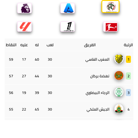
الرتبة
الفريق
لعب
له
عليه
النقاط
1
المغرب الفاسي
30
40
17
59
2
نهضة بركان
30
44
27
57
3
الرجاء البيضاوي
30
39
19
56
4
الجيش الملكي
30
45
22
55
5
الوداد البيضاوي
30
39
33
43