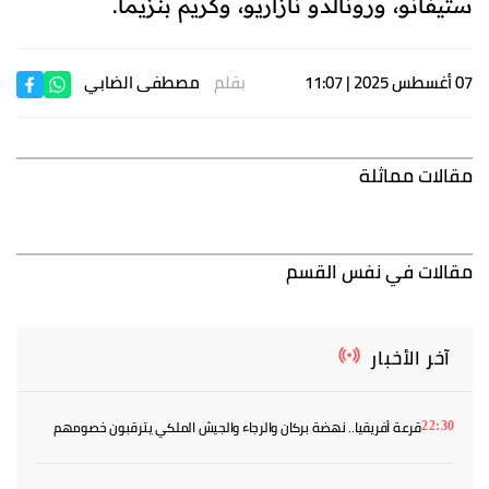
ستيفانو، ورونالدو نازاريو، وكريم بنزيما.
07 أغسطس 2025 | 11:07
بقلم
مصطفى الضابي
مقالات مماثلة
مقالات في نفس القسم
آخر الأخبار
قرعة أفريقيا.. نهضة بركان والرجاء والجيش الملكي يترقبون خصومهم
22:30