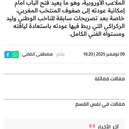
الملاعب الأوروبية، وهو ما يعيد فتح الباب أمام
إمكانية عودته إلى صفوف المنتخب المغربي،
خاصة بعد تصريحات سابقة للناخب الوطني وليد
الركراكي التي ربط فيها عودته باستعادة لياقته
ومستواه الفني الكامل.
09 نوفمبر 2025 | 16:20
بقلم
مصطفى الضابي
مقالات مماثلة
مقالات في نفس القسم
آخر الأخبار