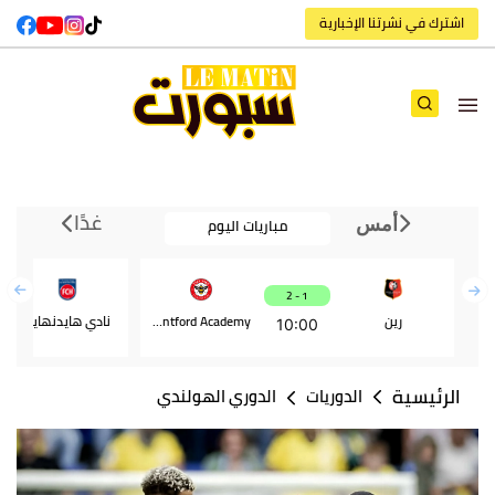
اشترك في نشرتنا الإخبارية
غدًا
مباريات اليوم
أمس
1 - 2
رين
Brentford Academy
نادي هايدنهايم
10:00
الرئيسية
الدوريات
الدوري الهولندي