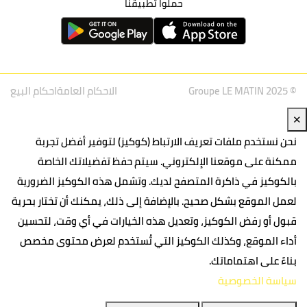
حملوا تطبيقنا
© Groupe LE MATIN 2025
الاحكام العامة
احكام البيع
✕
نحن نستخدم ملفات تعريف الارتباط (كوكيز) لتوفير أفضل تجربة
ممكنة على موقعنا الإلكتروني. سيتم حفظ تفضيلاتك الخاصة
بالكوكيز في ذاكرة المتصفح لديك. وتشمل هذه الكوكيز الضرورية
لعمل الموقع بشكل صحيح. بالإضافة إلى ذلك، يمكنك أن تختار بحرية
قبول أو رفض الكوكيز، وتعديل هذه الخيارات في أي وقت، لتحسين
أداء الموقع، وكذلك الكوكيز التي تُستخدم لعرض محتوى مخصص
بناءً على اهتماماتك.
سياسة الخصوصية