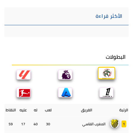
الأكثر قراءة
البطولات
الرتبة
الفريق
لعب
له
عليه
النقاط
1
المغرب الفاسي
30
40
17
59