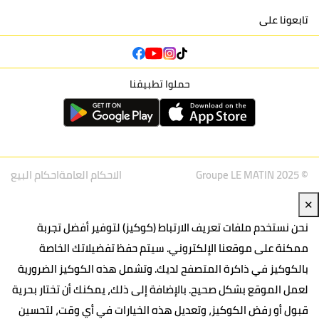
تابعونا على
حملوا تطبيقنا
© Groupe LE MATIN 2025
الاحكام العامة
احكام البيع
✕
نحن نستخدم ملفات تعريف الارتباط (كوكيز) لتوفير أفضل تجربة
ممكنة على موقعنا الإلكتروني. سيتم حفظ تفضيلاتك الخاصة
بالكوكيز في ذاكرة المتصفح لديك. وتشمل هذه الكوكيز الضرورية
لعمل الموقع بشكل صحيح. بالإضافة إلى ذلك، يمكنك أن تختار بحرية
قبول أو رفض الكوكيز، وتعديل هذه الخيارات في أي وقت، لتحسين