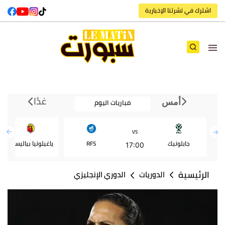
اشترك في نشرتنا الإخبارية
غدًا
مباريات اليوم
أمس
VS
جابلونيك
RFS
ياغيلونيا بياليستوك
17:00
الرئيسية
الدوريات
الدوري الإنجليزي