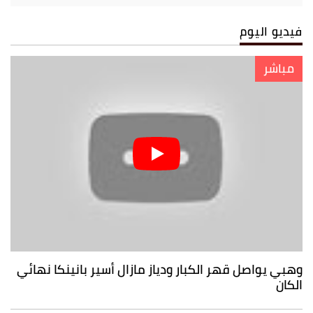
فيديو اليوم
مباشر
وهبي يواصل قهر الكبار ودياز مازال أسير بانينكا نهائي
الكان