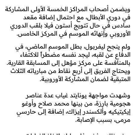
ويضمن أصحاب المراكز الخمسة الأولى المشاركة
في دوري الأبطال، مع احتمال إضافة مقعد
سادس في حال تتويج أستون فيلا بلقب الدوري
الأوروبي وإنهائه الموسم في المركز الخامس.
ولم ينجح ليفربول، بطل الموسم الماضي، في
الدفاع عن لقبه، ليجد نفسه مضطراً للاكتفاء
بالمنافسة على مركز مؤهل إلى المسابقة القارية.
ويحتاج الفريق إلى أربع نقاط من مبارياته الثلاث
المتبقية لضمان المشاركة الأوروبية.
وشهدت مواجهة يونايتد غياب عدة عناصر
هجومية بارزة، من بينها محمد صلاح وأوغو
إيكيتيكيه وألكسندر إيزاك، إضافة إلى حارسي
مرمى، بسبب الإصابة.