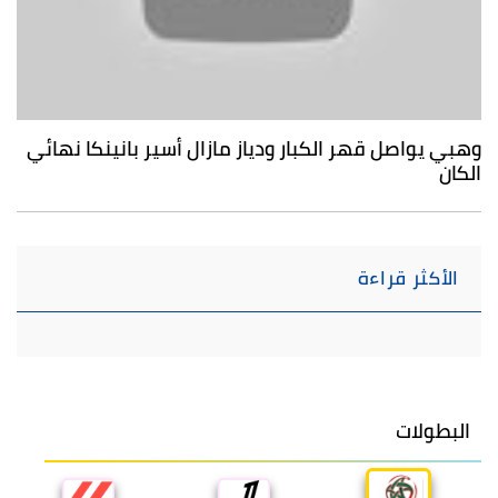
وهبي يواصل قهر الكبار ودياز مازال أسير بانينكا نهائي
الكان
الأكثر قراءة
البطولات