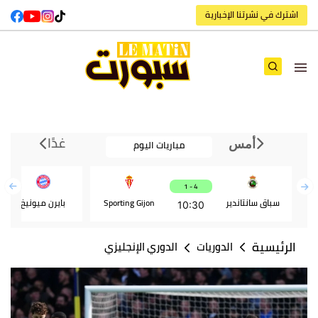
اشترك في نشرتنا الإخبارية
غدًا
مباريات اليوم
أمس
4 - 1
سباق سانتاندير
Sporting Gijon
بايرن ميونيخ
10:30
الرئيسية
الدوريات
الدوري الإنجليزي