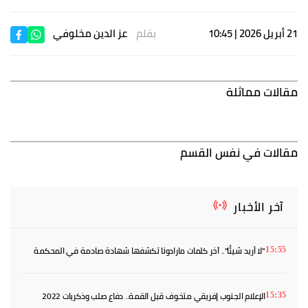
21 أبريل 2026 | 10:45
بقلم
عز الدين مخلوفي
مقالات مماثلة
مقالات في نفس القسم
آخر الأخبار
"لا أريد شيئًا".. آخر كلمات مارادونا تكشفها شهادة صادمة في المحكمة
15:55
الإعلام الجنوب إفريقي متخوف قبل القمة.. دفاع صلب وذكريات 2022
15:35