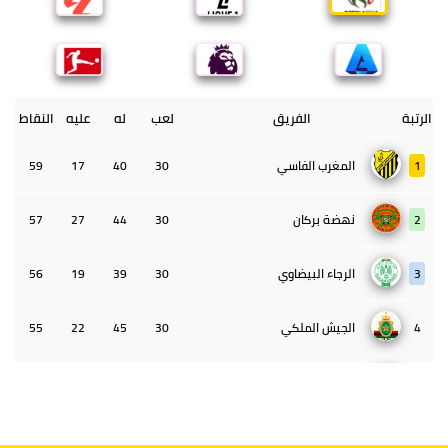
الرتبة
الفريق
لعب
له
عليه
النقاط
1
المغرب الفاسي
30
40
17
59
2
نهضة بركان
30
44
27
57
3
الرجاء البيضاوي
30
39
19
56
4
الجيش الملكي
30
45
22
55
5
الوداد البيضاوي
30
39
33
43
6
الدفاع الحسني الجديدي
30
30
34
40