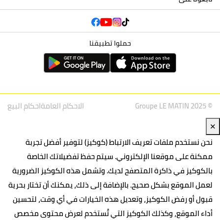
حملوا تطبيقنا
© Groupe LE MATIN 2025
الاحكام العامة
احكام البيع
✕
نحن نستخدم ملفات تعريف الارتباط (كوكيز) لتوفير أفضل تجربة
ممكنة على موقعنا الإلكتروني. سيتم حفظ تفضيلاتك الخاصة
بالكوكيز في ذاكرة المتصفح لديك. وتشمل هذه الكوكيز الضرورية
لعمل الموقع بشكل صحيح. بالإضافة إلى ذلك، يمكنك أن تختار بحرية
قبول أو رفض الكوكيز، وتعديل هذه الخيارات في أي وقت، لتحسين
أداء الموقع، وكذلك الكوكيز التي تُستخدم لعرض محتوى مخصص