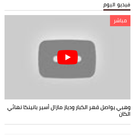
فيديو اليوم
مباشر
وهبي يواصل قهر الكبار ودياز مازال أسير بانينكا نهائي
الكان