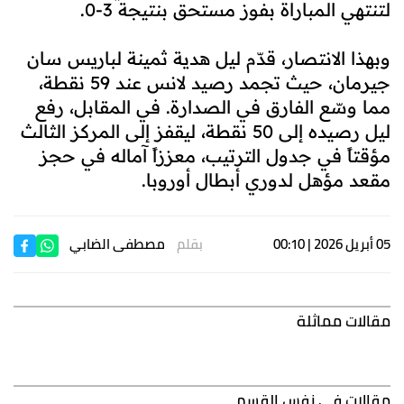
لتنتهي المباراة بفوز مستحق بنتيجة 3-0.
وبهذا الانتصار، قدّم ليل هدية ثمينة لباريس سان
جيرمان، حيث تجمد رصيد لانس عند 59 نقطة،
مما وسّع الفارق في الصدارة. في المقابل، رفع
ليل رصيده إلى 50 نقطة، ليقفز إلى المركز الثالث
مؤقتاً في جدول الترتيب، معززاً آماله في حجز
مقعد مؤهل لدوري أبطال أوروبا.
05 أبريل 2026 | 00:10
بقلم
مصطفى الضابي
مقالات مماثلة
مقالات في نفس القسم