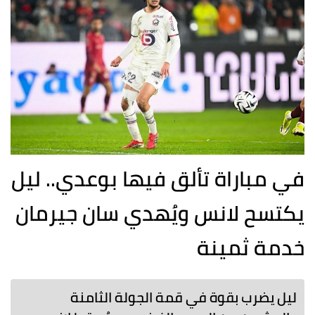
في مباراة تألق فيها بوعدي.. ليل
يكتسح لانس ويُهدي سان جيرمان
خدمة ثمينة
ليل يضرب بقوة في قمة الجولة الثامنة