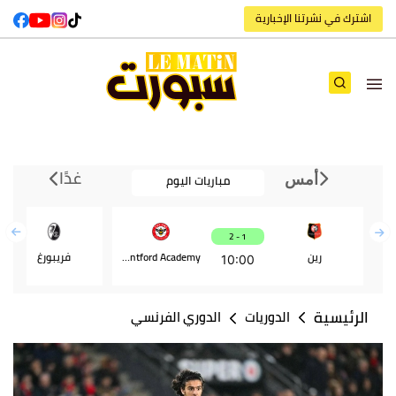
اشترك في نشرتنا الإخبارية
غدًا
مباريات اليوم
أمس
1 - 2
رين
Brentford Academy
فريبورغ
10:00
الرئيسية
الدوريات
الدوري الفرنسي