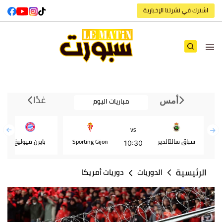
اشترك في نشرتنا الإخبارية
غدًا
مباريات اليوم
أمس
VS
سباق سانتاندير
Sporting Gijon
بايرن ميونيخ
10:30
الرئيسية
الدوريات
دوريات أمريكا