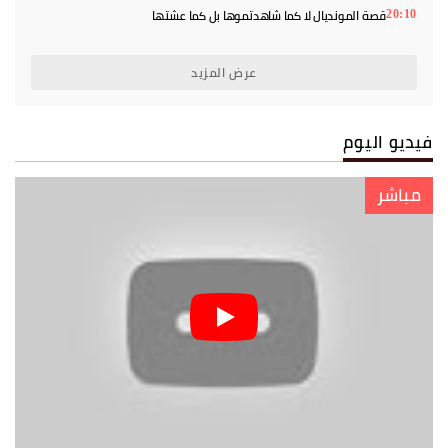
قصة المونديال لا كما شاهدتموها بل كما عشتها
20:10
عرض المزيد
فيديو اليوم
مباشر