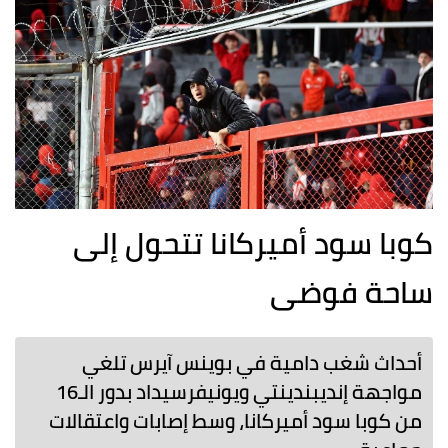
كوبا سود أميركانا تتحول إلى
ساحة فوضى
أحداث شغب دامية في بوينس آيرس تلغي
مواجهة إنديبندينتي ويونيفرسيداد بدور الـ16
من كوبا سود أميركانا، وسط إصابات واعتقالات