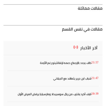
مقالات مماثلة
مقالات في نفس القسم
آخر الأخبار
كاف يجدد بالإجماع دعمه لإنفانتينو رغم الأزمة
21:57
شباب ابن جرير يتعاقد مع الجيلاني
21:47
نايف أكرد يقترب من ريال سوسييداد ومارسيليا يرفض العرض الأول
20:39