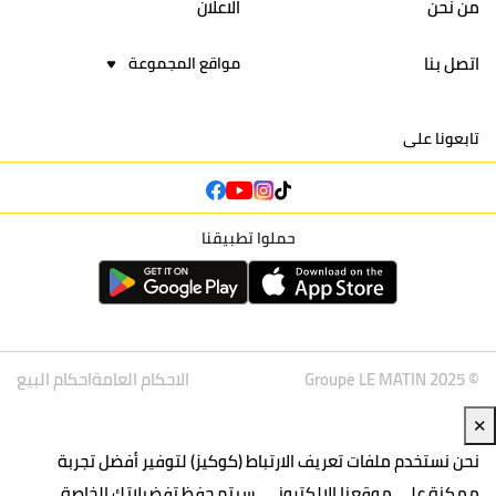
من نحن
الاعلان
اتصل بنا
مواقع المجموعة
تابعونا على
حملوا تطبيقنا
© Groupe LE MATIN 2025
الاحكام العامة
احكام البيع
✕
نحن نستخدم ملفات تعريف الارتباط (كوكيز) لتوفير أفضل تجربة
ممكنة على موقعنا الإلكتروني. سيتم حفظ تفضيلاتك الخاصة