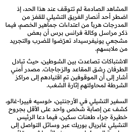
المشاهد الصادمة لم تتوقف عند هذا الحد، إذ
اضطر أحد أنصار الفريق التشيلي للقفز من
المدرجات هرباً من اعتداءات جماهير الخصم، فيما
ذكر مراسل وكالة فرانس برس أن بعض
مشجعي يونيفرسيداد تعرّضوا للضرب والتجريد
من ملابسهم.
الاشتباكات تصاعدت بين الشوطين، حيث تبادل
الطرفان رشق المقاعد والزجاجات. مصدر أمني
أشار إلى أن الموقوفين تم اقتيادهم إلى مراكز
الشرطة لمحاولتهم إثارة الشغب.
السفير التشيلي في الأرجنتين، خوسيه فييرا-غالو،
كشف عن إصابة شخص واحد على الأقل بجروح
خطيرة جراء طعنات سكين، فيما دعا الرئيس
التشيلي غابريال بوريك عبر وسائل التواصل إلى