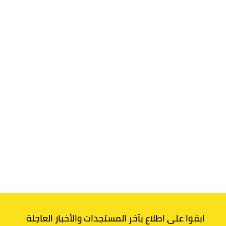
ابقوا على اطلاع بآخر المستجدات والأخبار العاجلة