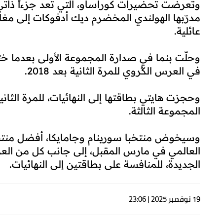
وتعرضت تحضيرات كوراساو، التي تُعد جزءاً ذاتي
مدرّبها الهولندي المخضرم ديك أدفوكات إلى مغا
عائلية.
في العرس الكُروي للمرة الثانية بعد 2018.
المجموعة الثالثة.
وسيخوض منتخبا سورينام وجامايكا، أفضل منتخب
العالمي في مارس المقبل، إلى جانب كل من العراق
الجديدة، للمنافسة على بطاقتين إلى النهائيات.
19 نوفمبر 2025 | 23:06