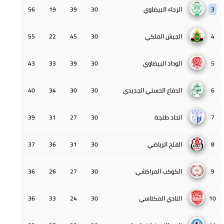
3
الرجاء البيضاوي
30
39
19
56
4
الجيش الملكي
30
45
22
55
5
الوداد البيضاوي
30
39
33
43
6
الدفاع الحسني الجديدي
30
30
34
40
7
اتحاد طنجة
30
27
31
39
8
الفتح الرياضي
30
31
36
37
9
الكوكب المراكشي
30
27
26
36
10
النادي المكناسي
30
24
33
36