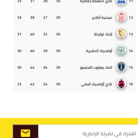
11
نادي النهضة زمامرة
30
28
37
33
12
حسنية أكادير
30
27
39
33
13
إتحاد تواركة
30
32
40
31
14
أولمبيك الدشيرة
30
29
40
30
15
اتحاد يعقوب المنصور
30
34
44
30
16
نادي أولمبيك آسفي
30
24
42
22