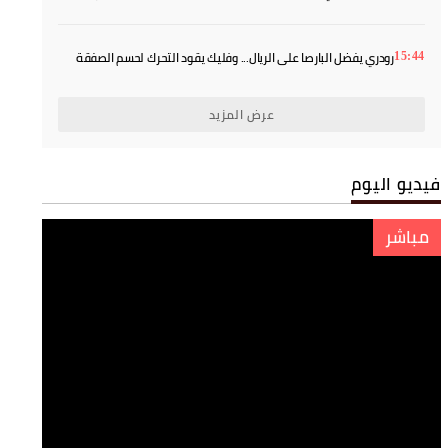
رودري يفضل البارصا على الريال... وفليك يقود التحرك لحسم الصفقة
15:44
عرض المزيد
فيديو اليوم
مباشر