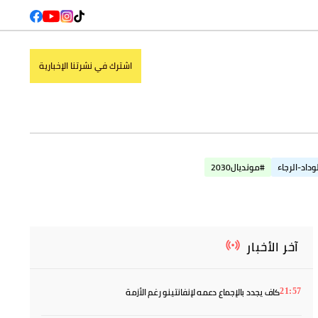
اشترك في نشرتنا الإخبارية
وداد-الرجاء
#مونديال2030
آخر الأخبار
كاف يجدد بالإجماع دعمه لإنفانتينو رغم الأزمة
21:57