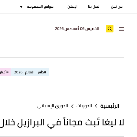
من نحن
اتصل بنا
الإعلان
مواقع المجموعة
الخميس 06 أغسطس 2026
#كأس_العالم_2026
#أخبار_
الرئيسية
الدوريات
الدوري الإسباني
لا ليغا تُبث مجاناً في البرازيل خل