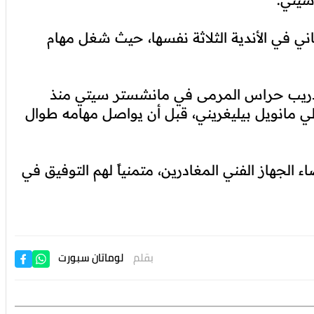
ني في الأندية الثلاثة نفسها، حيث شغل مهام
دريب حراس المرمى في مانشستر سيتي منذ
لتشيلي مانويل بيليغريني، قبل أن يواصل مهامه طوال
الجهاز الفني المغادرين، متمنياً لهم التوفيق في
بقلم
لوماتان سبورت