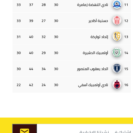
11
نادي النهضة زمامرة
30
28
37
33
12
حسنية أكادير
30
27
39
33
13
إتحاد تواركة
30
32
40
31
14
أولمبيك الدشيرة
30
29
40
30
15
اتحاد يعقوب المنصور
30
34
44
30
16
نادي أولمبيك آسفي
30
24
42
22