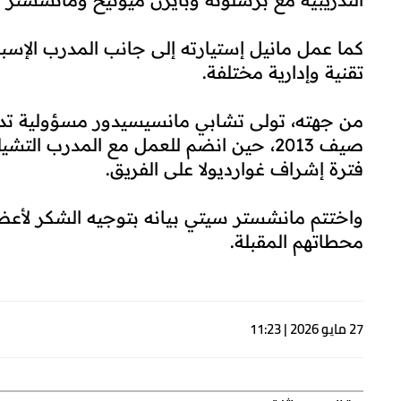
كما عمل مانيل إستيارته إلى جانب المدرب الإسبا
تقنية وإدارية مختلفة.
من جهته، تولى تشابي مانسيسيدور مسؤولية ت
صيف 2013، حين انضم للعمل مع المدرب ا
فترة إشراف غوارديولا على الفريق.
واختتم مانشستر سيتي بيانه بتوجيه الشكر لأعضاء 
محطاتهم المقبلة.
27 مايو 2026 | 11:23