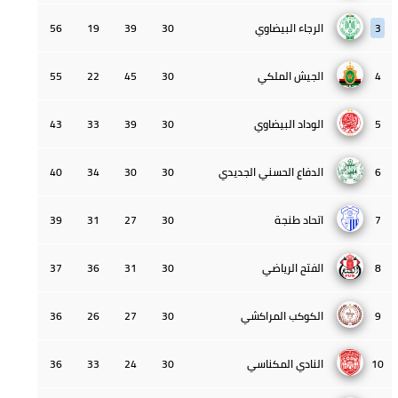
3
الرجاء البيضاوي
30
39
19
56
4
الجيش الملكي
30
45
22
55
5
الوداد البيضاوي
30
39
33
43
6
الدفاع الحسني الجديدي
30
30
34
40
7
اتحاد طنجة
30
27
31
39
8
الفتح الرياضي
30
31
36
37
9
الكوكب المراكشي
30
27
26
36
10
النادي المكناسي
30
24
33
36