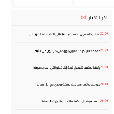
آخر الأخبار
المغرب الفاسي يتعاقد مع السنغالي الشاب سامبا مبينغي
22:00
محمد صلاح يدر 12 مليون يورو على طرابزون في 3 أيام
21:29
وثيقة تكشف تفاصيل خطة إنفانتينو التي انهارت سريعًا
21:00
مورينيو غاضب بعد تعثر صفقة رودري مع ريال مدريد
20:18
قصة المونديال لا كما شاهدتموها بل كما عشتها
20:00