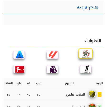
الأكثر قراءة
البطولات
الرتبة
الفريق
لعب
له
عليه
النقاط
1
المغرب الفاسي
30
40
17
59