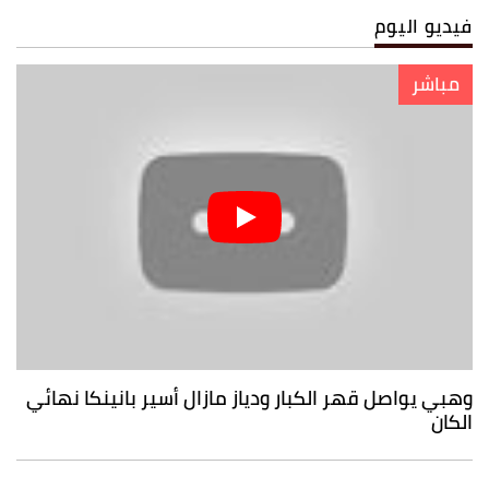
فيديو اليوم
مباشر
وهبي يواصل قهر الكبار ودياز مازال أسير بانينكا نهائي
الكان