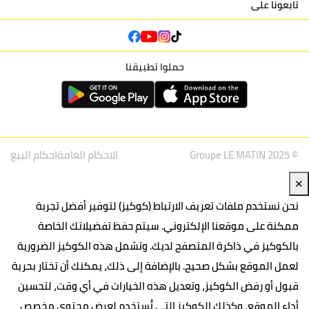
تابعونا على
حملوا تطبيقنا
© Groupe LE MATIN 2025
الاحكام العامة
احكام البيع
✕
نحن نستخدم ملفات تعريف الارتباط (كوكيز) لتوفير أفضل تجربة
ممكنة على موقعنا الإلكتروني. سيتم حفظ تفضيلاتك الخاصة
بالكوكيز في ذاكرة المتصفح لديك. وتشمل هذه الكوكيز الضرورية
لعمل الموقع بشكل صحيح. بالإضافة إلى ذلك، يمكنك أن تختار بحرية
قبول أو رفض الكوكيز، وتعديل هذه الخيارات في أي وقت، لتحسين
أداء الموقع، وكذلك الكوكيز التي تُستخدم لعرض محتوى مخصص