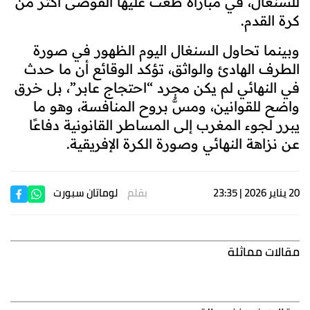
للسنغال، في مباراة طغت عليها الفوضى أكثر من
كرة القدم.
وبينما تحاول السنغال اليوم الظهور في صورة
الطرف الهادئ والواثق، تؤكد الوقائع أن ما حدث
في النهائي لم يكن مجرد “احتجاج عابر”، بل خرق
واضح للقوانين، ومسٌّ بروح المنافسة، وهو ما
يبرر لجوء المغرب إلى المساطر القانونية دفاعًا
عن نزاهة النهائي وصورة الكرة الإفريقية.
20 يناير 2026 | 23:35
بقلم
لوماتان سبورت
مقالات مماثلة