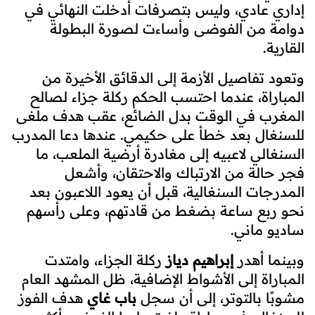
إداري عادي، وليس بتصرفات أدخلت النهائي في
دوامة من الفوضى وأساءت لصورة البطولة
القارية.
وتعود تفاصيل الأزمة إلى الدقائق الأخيرة من
المباراة، عندما احتسب الحكم ركلة جزاء لصالح
المغرب في الوقت بدل الضائع، عقب هدف ملغى
للسنغال بعد خطأ على حكيمي. عندها دعا المدرب
السنغالي لاعبيه إلى مغادرة أرضية الملعب، ما
فجر حالة من الارتباك والاحتقان، وأشعل
المدرجات السنغالية، قبل أن يعود اللاعبون بعد
نحو ربع ساعة بضغط من قادتهم، وعلى رأسهم
ساديو ماني.
وبينما أهدر
إبراهيم دياز
ركلة الجزاء، وامتدت
المباراة إلى الأشواط الإضافية، ظل المشهد العام
مشوبًا بالتوتر، إلى أن سجل
باب غاي
هدف الفوز