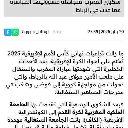
شكوى المغرب، متجاهلة مسؤوليتها المباشرة
عما حدث في الرباط.
20 يناير 2026 | 23:35
بقلم
لوماتان سبورت
ما زالت تداعيات نهائي كأس الأمم الإفريقية 2025
تُخيّم على أجواء الكرة الإفريقية، بعد الأحداث
الخطيرة التي شهدتها مباراة المغرب والسنغال
على ملعب الأمير مولاي عبد الله بالرباط، والتي
تحولت من مواجهة كروية إلى فوضى وشغب في
مدرجات الجماهير السنغالية.
فبعد الشكوى الرسمية التي تقدمت بها
الجامعة
الملكية المغربية لكرة القدم
إلى الكونفدرالية
الإفريقية (الكاف)، باتت
الجامعة السنغالية
مهددة
بعقوبات ثقيلة، تشمل غرامة مالية قد تصل إلى