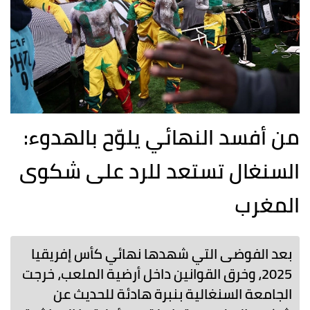
من أفسد النهائي يلوّح بالهدوء:
السنغال تستعد للرد على شكوى
المغرب
بعد الفوضى التي شهدها نهائي كأس إفريقيا
2025، وخرق القوانين داخل أرضية الملعب، خرجت
الجامعة السنغالية بنبرة هادئة للحديث عن