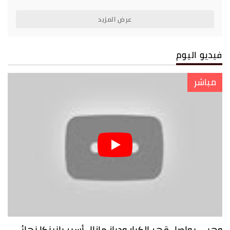
عرض المزيد
فيديو اليوم
مباشر
وهبي يواصل قهر الكبار ودياز مازال أسير بانينكا نهائي