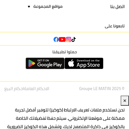
اتصل بنا
مواقع المجموعة
تابعونا على
حملوا تطبيقنا
© Groupe LE MATIN 2025
الاحكام العامة
احكام البيع
✕
نحن نستخدم ملفات تعريف الارتباط (كوكيز) لتوفير أفضل تجربة
ممكنة على موقعنا الإلكتروني. سيتم حفظ تفضيلاتك الخاصة
بالكوكيز في ذاكرة المتصفح لديك. وتشمل هذه الكوكيز الضرورية