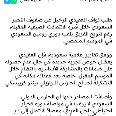
طلب نواف العقيدي الرحيل عن صفوف النصر
السعودي خلال فترة الانتقالات الصيفية المقبلة،
رغم تتويج الفريق بلقب دوري روشن السعودي
في الموسم المنقضي.
ووفق تقارير إعلامية سعودية، فإن العقيدي
يفضل خوض تجربة جديدة في حال عدم حصوله
على ضمانات بالمشاركة الأساسية بانتظام خلال
الموسم المقبل، خاصة بعد فقدانه مكانه في
التشكيلة لصالح الحارس البرازيلي بينتو كريبسكي.
وأضافت المصادر ذاتها أن الحارس الدولي
السعودي لا يرغب في مواصلة دوره كخيار
احتياطي داخل الفريق، مفضلاً الانتقال إلى نادٍ