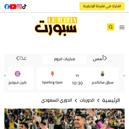
اشترك في نشرتنا الإخبارية
غدًا
مباريات اليوم
أمس
VS
سباق سانتاندير
Sporting Gijon
بايرن ميونيخ
10:30
الرئيسية
الدوريات
الدوري السعودي