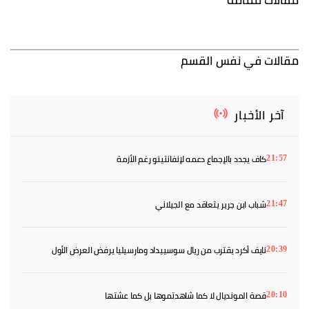
مقالات في نفس القسم
آخر الأخبار
كاف يجدد بالإجماع دعمه لإنفانتينو رغم الأزمة
21:57
شباب ابن جرير يتعاقد مع الجيلاني
21:47
نايف أكرد يقترب من ريال سوسييداد ومارسيليا يرفض العرض الأول
20:39
قصة المونديال لا كما شاهدتموها بل كما عشتها
20:10