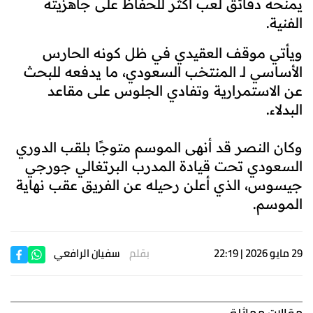
يمنحه دقائق لعب أكثر للحفاظ على جاهزيته
الفنية.
ويأتي موقف العقيدي في ظل كونه الحارس
الأساسي لـ المنتخب السعودي، ما يدفعه للبحث
عن الاستمرارية وتفادي الجلوس على مقاعد
البدلاء.
وكان النصر قد أنهى الموسم متوجًا بلقب الدوري
السعودي تحت قيادة المدرب البرتغالي جورجي
جيسوس، الذي أعلن رحيله عن الفريق عقب نهاية
الموسم.
29 مايو 2026 | 22:19
بقلم
سفيان الرافعي
مقالات مماثلة