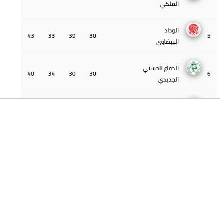
بركان
الرجاء
56
19
39
30
3
البيضاوي
الجيش
55
22
45
30
4
الملكي
الوداد
43
33
39
30
5
البيضاوي
الدفاع الحسني
40
34
30
30
6
الجديدي
اتحاد
39
31
27
30
7
طنجة