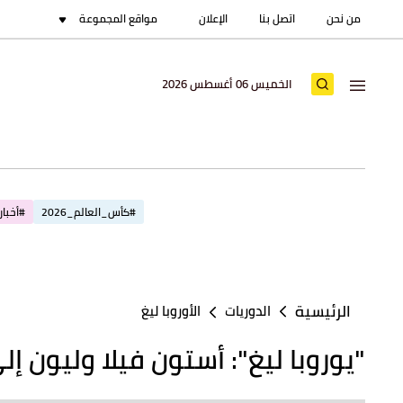
من نحن
اتصل بنا
الإعلان
مواقع المجموعة
الخميس 06 أغسطس 2026
#كأس_العالم_2026
#أخبار_
2 - 0
جابلونيك
RFS
17:00