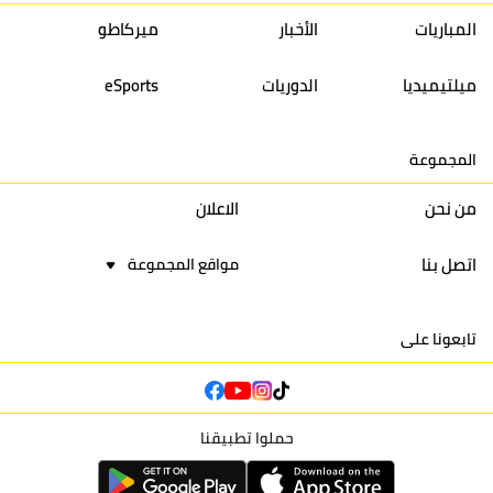
13
إتحاد تواركة
30
32
40
31
المباريات
الأخبار
ميركاطو
14
أولمبيك الدشيرة
30
29
40
30
ميلتيميديا
الدوريات
eSports
15
اتحاد يعقوب المنصور
30
34
44
30
المجموعة
16
نادي أولمبيك آسفي
30
24
42
22
من نحن
الاعلان
اتصل بنا
مواقع المجموعة
تابعونا على
حملوا تطبيقنا