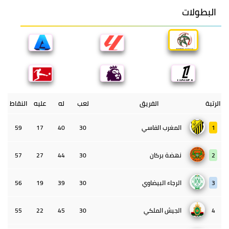
البطولات
الرتبة
الفريق
لعب
له
عليه
النقاط
1
المغرب الفاسي
30
40
17
59
2
نهضة بركان
30
44
27
57
3
الرجاء البيضاوي
30
39
19
56
4
الجيش الملكي
30
45
22
55