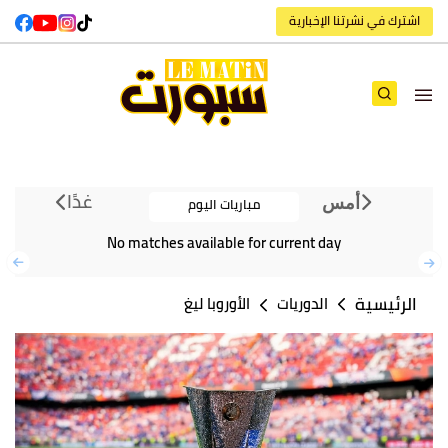
اشترك في نشرتنا الإخبارية
غدًا
مباريات اليوم
أمس
No matches available for current day
الرئيسية
الدوريات
الأوروبا ليغ