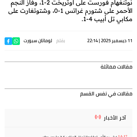
نوتنغهام فورست على أوتريخت 2-1، وفاز النجم
الأحمر على شتورم غراتس 1-0، وشتوتغارت على
مكابي تل أبيب 4-1.
11 ديسمبر 2025 | 22:14
بقلم
لوماتان سبورت
مقالات مماثلة
مقالات في نفس القسم
آخر الأخبار
14:17