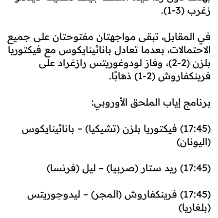
زغرب (3-1).
في المقابل، تبقى مواجهتان مفتوحتان على جميع
الاحتمالات، بعدما تعادل باناثينايكوس مع فيكتوريا
بلزن (2-2)، وفاز لودوغوريتس رازغراد على
فرينكفاروش (2-1) ذهابًا.
برنامج إياب الملحق الأوروبي:
(17:45) فيكتوريا بلزن (تشيكيا) – باناثينايكوس
(اليونان)
(17:45) ريد ستار (صربيا) – ليل (فرنسا)
(17:45) فرينكفاروش (المجر) – ليدوجوريتس
(بلغاريا)