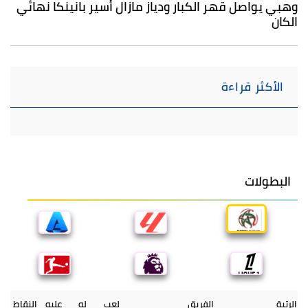
وهبي يواصل قهر الكبار ودياز مازال أسير بانينكا نهائي
الكان
الأكثر قراءة
البطولات
الرتبة
الفريق
لعب
له
عليه
النقاط