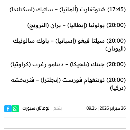
(17:45) شتوتغارت (ألمانيا) – سلتيك (اسكتلندا)
(20:00) بولونيا (إيطاليا) – بران (النرويج)
(20:00) سيلتا فيغو (إسبانيا) – باوك سالونيك
(اليونان)
(20:00) جينك (بلجيكا) – دينامو زغرب (كراوتيا)
(20:00) نوتنغهام فورست (إنجلترا) – فنربخشه
(تركيا)
26 فبراير 2026 | 09:25
بقلم
لوماتان سبورت