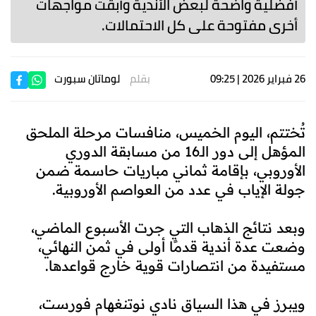
أفضلية واضحة لبعض الأندية وأبقت مواجهات
أخرى مفتوحة على كل الاحتمالات.
26 فبراير 2026 | 09:25
بقلم
لوماتان سبورت
تُختتم، اليوم الخميس، منافسات مرحلة الملحق
المؤهل إلى دور الـ16 من مسابقة الدوري
الأوروبي، بإقامة ثماني مباريات حاسمة ضمن
جولة الإياب في عدد من العواصم الأوروبية.
وبعد نتائج الذهاب التي جرت الأسبوع الماضي،
وضعت عدة أندية قدمًا أولى في ثمن النهائي،
مستفيدة من انتصارات قوية خارج قواعدها.
ويبرز في هذا السياق نادي نوتنغهام فورست،