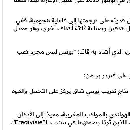
 قدرته على ترجمتها إلى فاعلية هجومية. ففي
 هدفين وصناعة ثلاثة أهداف أخرى، وهو معدل
نين، الذي أشاد به قائلًا: "يونس ليس مجرد لاعب
على فيردر بريمن:
 بل هي نتاج تدريب يومي شاق يركز على التحمل والقوة
ولندي بالمواهب المغربية، معيدًا إلى الأذهان
تركا بصمتهما في ملاعب الـ"Eredivisie".