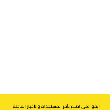
ابقوا على اطلاع بآخر المستجدات والأخبار العاجلة