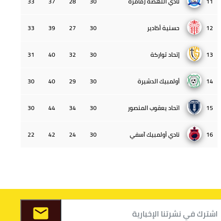
11
نادي النهضة زمامرة
30
28
37
33
12
حسنية أكادير
30
27
39
33
13
إتحاد تواركة
30
32
40
31
14
أولمبيك الدشيرة
30
29
40
30
15
اتحاد يعقوب المنصور
30
34
44
30
16
نادي أولمبيك آسفي
30
24
42
22