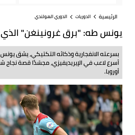
الرئيسية
الدوريات
الدوري الهولندي
يونس طه: "برق غرونينغن" الذي 
بسرعته الانفجارية وذكائه التكتيكي، يشق يونس
أسرع لاعب في الإيريديفيزي، مجسّدًا قصة نجاح ش
أوروبا.