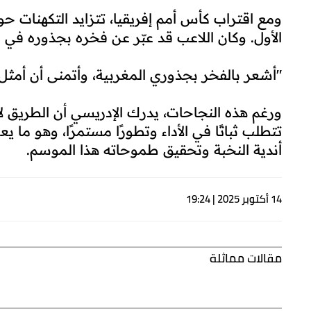
ومع اقتراب كأس أمم إفريقيا، تتزايد التكهنات ح
الأول. وكان اللاعب قد عبّر عن فخره بجذوره في 
"أشعر بالفخر بجذوري المغربية، وأتمنى أن أمثل ب
ورغم هذه النجاحات، يدرك الإدريسي أن الطريق لا 
تتطلب ثباتًا في الأداء وتطورًا مستمرًا، وهو ما 
أندية النخبة وتحقيق طموحاته هذا الموسم.
14 أكتوبر 2025 | 19:24
مقالات مماثلة