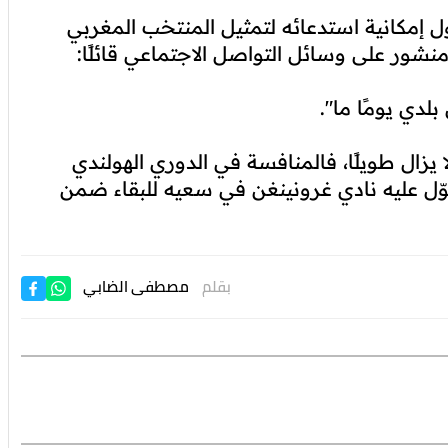
ول إمكانية استدعائه لتمثيل المنتخب المغربي
منشور على وسائل التواصل الاجتماعي قائلًا:
لدي يومًا ما".
يزال طويلًا، فالمنافسة في الدوري الهولندي
يعوّل عليه نادي غرونينغن في سعيه للبقاء ضمن
بقلم
مصطفى الضابي