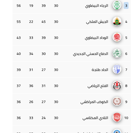
3
الرجاء البيضاوي
30
39
19
56
4
الجيش الملكي
30
45
22
55
5
الوداد البيضاوي
30
39
33
43
6
الدفاع الحسني الجديدي
30
30
34
40
7
اتحاد طنجة
30
27
31
39
8
الفتح الرياضي
30
31
36
37
9
الكوكب المراكشي
30
27
26
36
10
النادي المكناسي
30
24
33
36