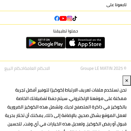
تابعونا على
حملوا تطبيقنا
© Groupe LE MATIN 2025
الاحكام العامة
احكام البيع
✕
نحن نستخدم ملفات تعريف الارتباط (كوكيز) لتوفير أفضل تجربة
ممكنة على موقعنا الإلكتروني. سيتم حفظ تفضيلاتك الخاصة
بالكوكيز في ذاكرة المتصفح لديك. وتشمل هذه الكوكيز الضرورية
لعمل الموقع بشكل صحيح. بالإضافة إلى ذلك، يمكنك أن تختار بحرية
قبول أو رفض الكوكيز، وتعديل هذه الخيارات في أي وقت، لتحسين