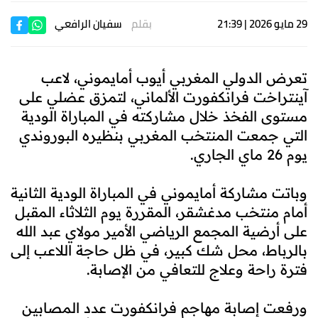
29 مايو 2026 | 21:39
بقلم
سفيان الرافعي
تعرض الدولي المغربي أيوب أمايموني، لاعب
آينتراخت فرانكفورت الألماني، لتمزق عضلي على
مستوى الفخذ خلال مشاركته في المباراة الودية
التي جمعت المنتخب المغربي بنظيره البوروندي
يوم 26 ماي الجاري.
وباتت مشاركة أمايموني في المباراة الودية الثانية
أمام منتخب مدغشقر، المقررة يوم الثلاثاء المقبل
على أرضية المجمع الرياضي الأمير مولاي عبد الله
بالرباط، محل شك كبير، في ظل حاجة اللاعب إلى
فترة راحة وعلاج للتعافي من الإصابة.
ورفعت إصابة مهاجم فرانكفورت عدد المصابين