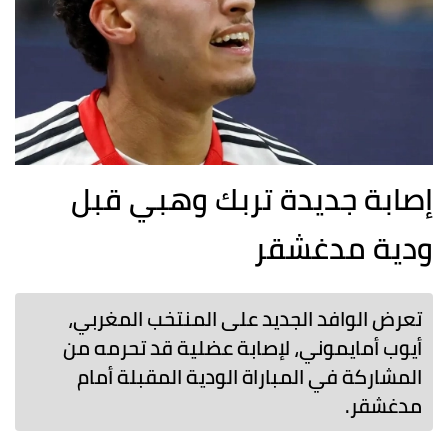
إصابة جديدة تربك وهبي قبل
ودية مدغشقر
تعرض الوافد الجديد على المنتخب المغربي،
أيوب أمايموني، لإصابة عضلية قد تحرمه من
المشاركة في المباراة الودية المقبلة أمام
مدغشقر.