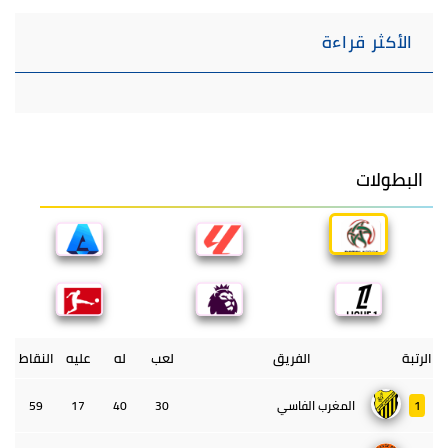
الأكثر قراءة
البطولات
الرتبة
الفريق
لعب
له
عليه
النقاط
1
المغرب الفاسي
30
40
17
59