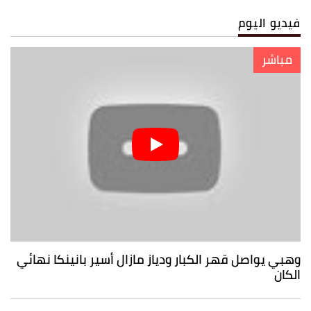
فيديو اليوم
مباشر
وهبي يواصل قهر الكبار ودياز مازال أسير بانينكا نهائي
الكان