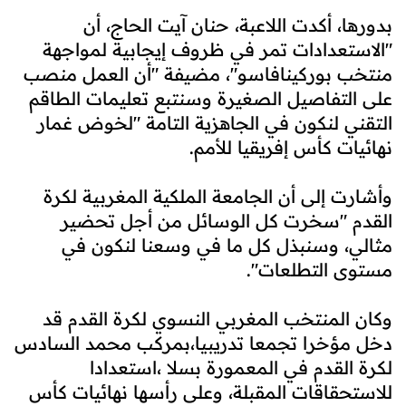
بدورها، أكدت اللاعبة، حنان آيت الحاج، أن
"الاستعدادات تمر في ظروف إيجابية لمواجهة
منتخب بوركينافاسو"، مضيفة "أن العمل منصب
على التفاصيل الصغيرة وسنتبع تعليمات الطاقم
التقني لنكون في الجاهزية التامة "لخوض غمار
نهائيات كأس إفريقيا للأمم.
وأشارت إلى أن الجامعة الملكية المغربية لكرة
القدم "سخرت كل الوسائل من أجل تحضير
مثالي، وسنبذل كل ما في وسعنا لنكون في
مستوى التطلعات".
وكان المنتخب المغربي النسوي لكرة القدم قد
دخل مؤخرا تجمعا تدريبيا،بمركب محمد السادس
لكرة القدم في المعمورة بسلا ،استعدادا
للاستحقاقات المقبلة، وعلى رأسها نهائيات كأس