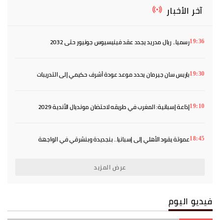
آخر الأخبار
رسميا.. ريال مدريد يجدد عقد فينيسيوس جونيور حتى 2032
19:36
باريس سان جيرمان يحدد موعد عودة أشرف حكيمي إلى التدريبات
19:30
إذاعة إسبانية: المغرب في طريقه لاحتضان مونديال الأندية 2029
19:10
عموتة يقود الأهلي إلى إسبانيا.. بنجديدة وبنشرقي في الواجهة
18:45
عرض المزيد
فيديو اليوم