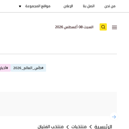
من نحن
اتصل بنا
الإعلان
مواقع المجموعة
السبت 08 أغسطس 2026
#كأس_العالم_2026
#أخبار_
الرئيسية
منتخبات
منتخب الفتيان