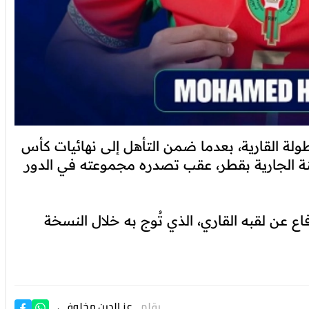
لة القارية، بعدما ضمن التأهل إلى نهائيات كأس
ها نهاية السنة الجارية بقطر، عقب تصدره مجموعته في الدور
 عن لقبه القاري، الذي تُوج به خلال النسخة
بقلم
عز الدين مخلوفي