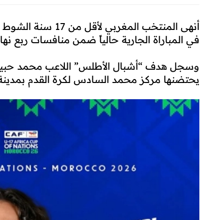
أنهى المنتخب المغرب
في المباراة الجارية حالياً ضمن منافسات ربع نهائ
يحتضنها مركز محمد السادس لكرة القدم بمدينة 