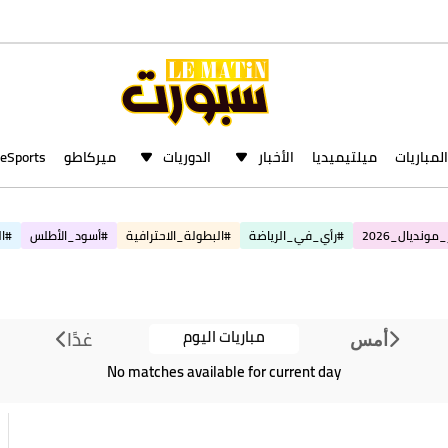
المباريات
ميلتيميديا
الأخبار
الدوريات
ميركاطو
eSports
مونديال_2026
#رأي_في_الرياضة
#البطولة_الاحترافية
#أسود_الأطلس
#ال
مباريات اليوم
غدًا
أمس
No matches available for current day