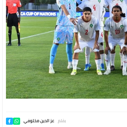
بقلم
عز الدين مخلوفي