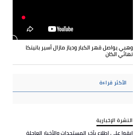
وهبي يواصل قهر الكبار ودياز مازال أسير بانينكا
نهائي الكان
الأكثر قراءة
النشرة الإخبارية
ابقوا على اطلاع بآخر المستجدات والأخبار العاجلة