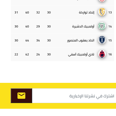
13
إتحاد تواركة
30
32
40
31
14
أولمبيك الدشيرة
30
29
40
30
15
اتحاد يعقوب المنصور
30
34
44
30
16
نادي أولمبيك آسفي
30
24
42
22