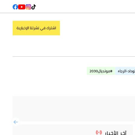
اشترك في نشرتنا الإخبارية
وداد-الرجاء
#مونديال2030
آخر الأخبار