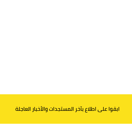
ابقوا على اطلاع بآخر المستجدات والأخبار العاجلة