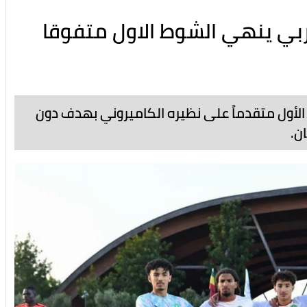
منتخب المغربي ينهي الشوط الاول متفوقا
بي لأقل من 17 سنة الشوط الأول متقدماً على نظيره الكاميروني بهدف دون
ن.