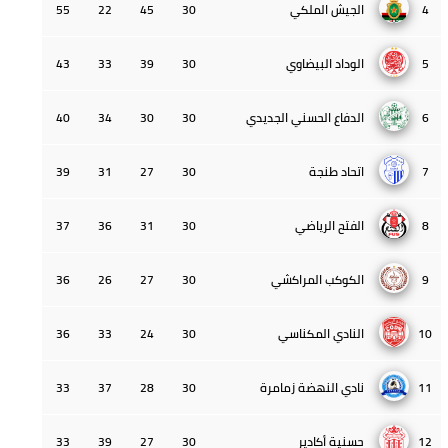
4
الجيش الملكي
30
45
22
55
5
الوداد البيضاوي
30
39
33
43
6
الدفاع الحسني الجديدي
30
30
34
40
7
اتحاد طنجة
30
27
31
39
8
الفتح الرياضي
30
31
36
37
9
الكوكب المراكشي
30
27
26
36
10
النادي المكناسي
30
24
33
36
11
نادي النهضة زمامرة
30
28
37
33
12
حسنية أكادير
30
27
39
33