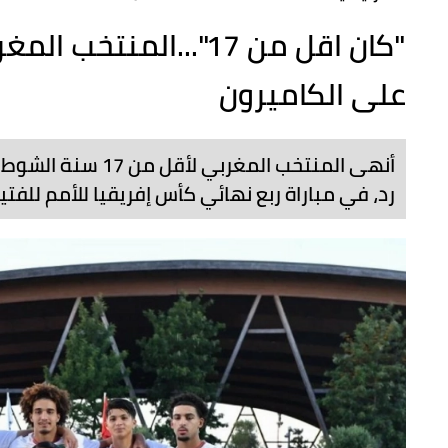
"كان اقل من 17"...ال
على الكاميرون
أنهى المنتخب المغر
رد، في مباراة ربع نهائي كأس إفريقيا للأمم للفتيا