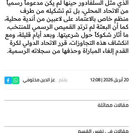
الذي مثّل السلفادور حينها لم يكن مدعوماً رسمياً
من الاتحاد المحلي، بل تم تشكيله من طرف
منظم خاص بالاعتماد على لاعبين من أندية محلية،
كما أن البعثة لم ترتدِ القميص الرسمي للمنتخب،
ما أثار شكوكاً حول شرعيتها. وبعد أيام قليلة، ومع
انكشاف هذه التجاوزات، قرر الاتحاد الدولي لكرة
القدم إلغاء المباراة وحذفها من سجلاته الرسمية.
20 أبريل 2026 | 12:08
بقلم
عز الدين مخلوفي
مقالات مماثلة
مقالات في نفس القسم