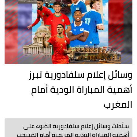
وسائل إعلام سلفادورية تبرز
أهمية المباراة الودية أمام
المغرب
سلّطت وسائل إعلام سلفادورية الضوء على
أهمية المباراة الودية المرتقبة أمام المنتخب