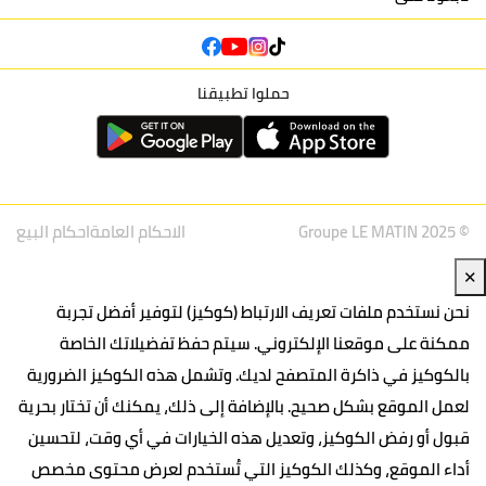
حملوا تطبيقنا
© Groupe LE MATIN 2025
الاحكام العامة
احكام البيع
✕
نحن نستخدم ملفات تعريف الارتباط (كوكيز) لتوفير أفضل تجربة
ممكنة على موقعنا الإلكتروني. سيتم حفظ تفضيلاتك الخاصة
بالكوكيز في ذاكرة المتصفح لديك. وتشمل هذه الكوكيز الضرورية
لعمل الموقع بشكل صحيح. بالإضافة إلى ذلك، يمكنك أن تختار بحرية
قبول أو رفض الكوكيز، وتعديل هذه الخيارات في أي وقت، لتحسين
أداء الموقع، وكذلك الكوكيز التي تُستخدم لعرض محتوى مخصص