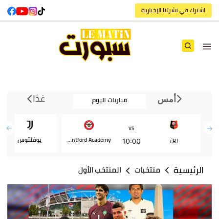
اشترك في نشرتنا الإخبارية
غدًا
مباريات اليوم
أمس
VS
رين
Brentford Academy
يوفنتوس
10:00
الرئيسية
منتخبات
المنتخب الأول