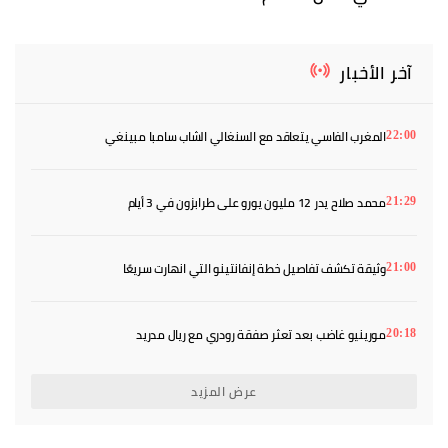
آخر الأخبار
المغرب الفاسي يتعاقد مع السنغالي الشاب سامبا مبينغي
22:00
محمد صلاح يدر 12 مليون يورو على طرابزون في 3 أيام
21:29
وثيقة تكشف تفاصيل خطة إنفانتينو التي انهارت سريعًا
21:00
مورينيو غاضب بعد تعثر صفقة رودري مع ريال مدريد
20:18
عرض المزيد