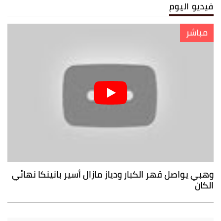
فيديو اليوم
مباشر
وهبي يواصل قهر الكبار ودياز مازال أسير بانينكا نهائي
الكان