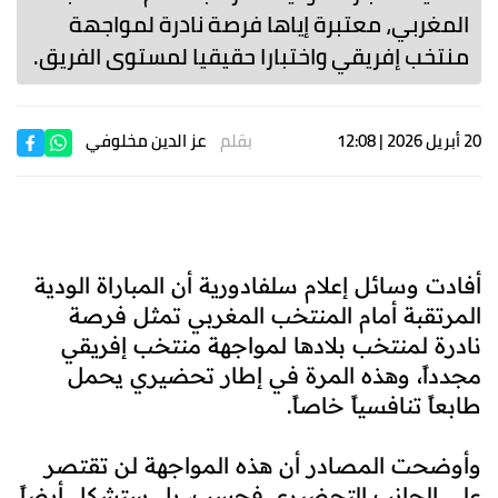
المغربي، معتبرة إياها فرصة نادرة لمواجهة
منتخب إفريقي واختبارا حقيقيا لمستوى الفريق.
20 أبريل 2026 | 12:08
بقلم
عز الدين مخلوفي
أفادت وسائل إعلام سلفادورية أن المباراة الودية
المرتقبة أمام المنتخب المغربي تمثل فرصة
نادرة لمنتخب بلادها لمواجهة منتخب إفريقي
مجدداً، وهذه المرة في إطار تحضيري يحمل
طابعاً تنافسياً خاصاً.
وأوضحت المصادر أن هذه المواجهة لن تقتصر
على الجانب التحضيري فحسب، بل ستشكل أيضاً