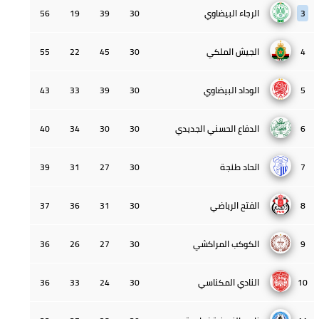
3
الرجاء البيضاوي
30
39
19
56
4
الجيش الملكي
30
45
22
55
5
الوداد البيضاوي
30
39
33
43
6
الدفاع الحسني الجديدي
30
30
34
40
7
اتحاد طنجة
30
27
31
39
8
الفتح الرياضي
30
31
36
37
9
الكوكب المراكشي
30
27
26
36
10
النادي المكناسي
30
24
33
36