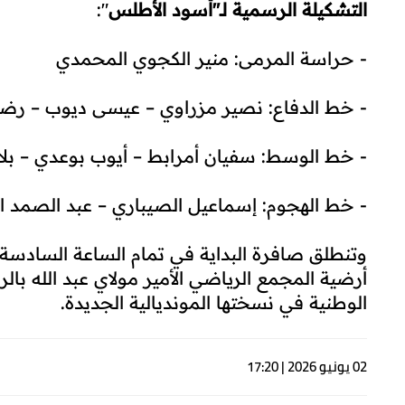
التشكيلة الرسمية لـ"أسود الأطلس
":
- حراسة المرمى: منير الكجوي المحمدي
- خط الدفاع: نصير مزراوي – عيسى ديوب – رضو
- خط الوسط: سفيان أمرابط – أيوب بوعدي – بل
- خط الهجوم: إسماعيل الصيباري – عبد الصمد ال
أرضية المجمع الرياضي الأمير مولاي عبد الله با
الوطنية في نسختها المونديالية الجديدة.
02 يونيو 2026 | 17:20