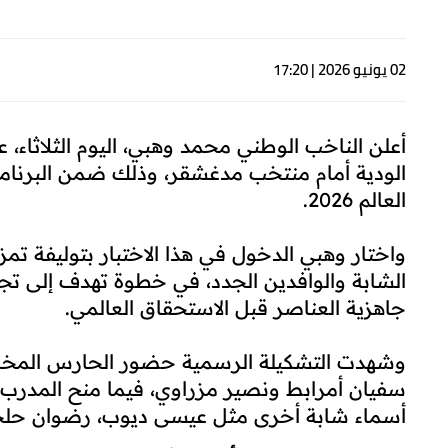
02 يونيو 2026 | 17:20
أعلن الناخب الوطني محمد وهبي، اليوم الثلاثاء،
الودية أمام منتخب مدغشقر، وذلك ضمن البرنامج 
العالم 2026.
واختار وهبي الدخول في هذا الاختبار بتوليفة تمز
الشابة والوافدين الجدد، في خطوة تهدف إلى ت
جاهزية العناصر قبل الاستحقاق العالمي.
وشهدت التشكيلة الرسمية حضور الحارس المخضرم
سفيان أمرابط ونصير مزراوي، فيما منح المدرب ا
أسماء شابة أخرى مثل عيسى ديوب، رضوان حلحا