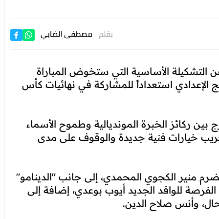
بقلم
مصطفى الضابي
 عن التشكيلة الأساسية التي ستخوض المباراة
الإعدادي استعداداً للمشاركة في نهائيات كأس
ج بين ركائز الخبرة المونديالية وطموح الأسماء
جريب خيارات فنية جديدة والوقوف على مدى
 منير الكجوي المحمدي، إلى جانب "الدينامو"
لفرصة للوافد الجديد أيوب بوعدي، إضافة إلى
ل، وأنس صلاح الدين.