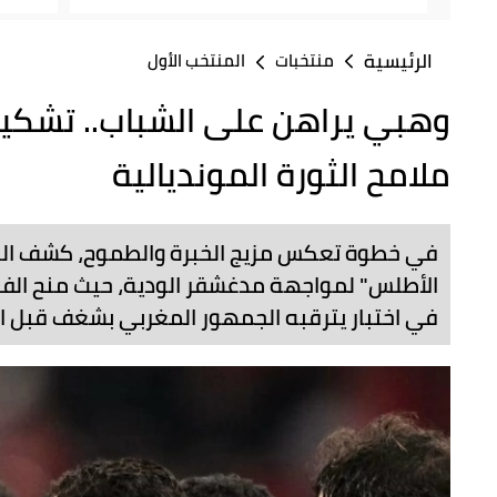
الرئيسية
منتخبات
المنتخب الأول
وهبي يراهن على الشباب.. تشكي
ملامح الثورة المونديالية
في خطوة تعكس مزيج الخبرة والطموح، كشف ال
الأطلس" لمواجهة مدغشقر الودية، حيث منح الفرصة
في اختبار يترقبه الجمهور المغربي بشغف قبل ا