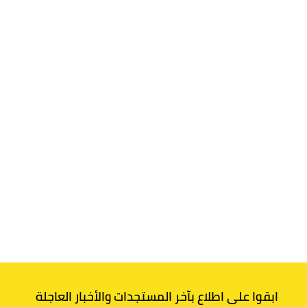
ابقوا على اطلاع بآخر المستجدات والأخبار العاجلة