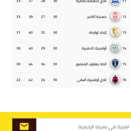
11
نادي النهضة زمامرة
30
28
37
33
12
حسنية أكادير
30
27
39
33
13
إتحاد تواركة
30
32
40
31
14
أولمبيك الدشيرة
30
29
40
30
15
اتحاد يعقوب المنصور
30
34
44
30
16
نادي أولمبيك آسفي
30
24
42
22