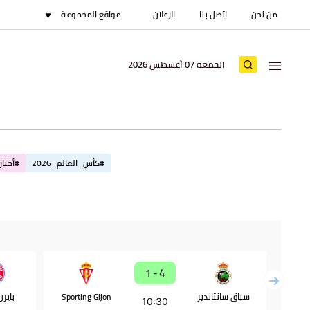
من نحن
اتصل بنا
الإعلان
مواقع المجموعة
الجمعة 07 أغسطس 2026
#كأس_العالم_2026
#أخبار_
4 - 1
سباق سانتاندير
Sporting Gijon
باير
10:30