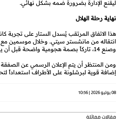
ليقنع الإدارة بضرورة ضمه بشكل نهائي.
نهاية رحلة الهلال
وصنع 14، تاركاً بصمة هجومية واضحة قبل أن يعود إلى أوروبا عبر بوابة "سبوتيفاي كامب نو".
ومن المنتظر أن يتم الإعلان الرسمي عن الصفقة ق
إضافة قوية لبرشلونة على الأطراف استعداداً لتح
08 يوليو 2026 | 10:56
مقالات مماثلة