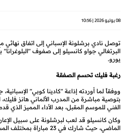
08 يوليو 2026 | 10:56
توصل نادي برشلونة الإسباني إلى اتفاق نهائي مع
يورو.
رغبة فليك تحسم الصفقة
ووفقاً لما أوردته إذاعة "كادينا كوبي" الإسبانية
بتوصية مباشرة من المدرب الألماني هانز فليك،
الفني للموسم المقبل، بعد الأداء المميز الذي قدم
وكان كانسيلو قد لعب لبرشلونة على سبيل الإعار
الماضي، حيث شارك في 23 مب