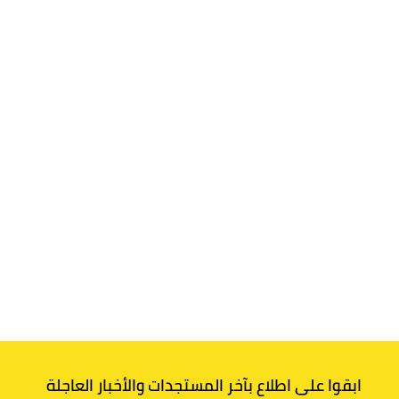
ابقوا على اطلاع بآخر المستجدات والأخبار العاجلة