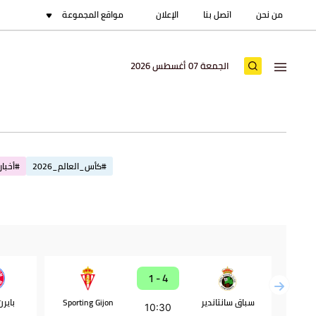
من نحن
اتصل بنا
الإعلان
مواقع المجموعة
الجمعة 07 أغسطس 2026
#كأس_العالم_2026
#أخبار_
4 - 1
سباق سانتاندير
Sporting Gijon
باير
10:30