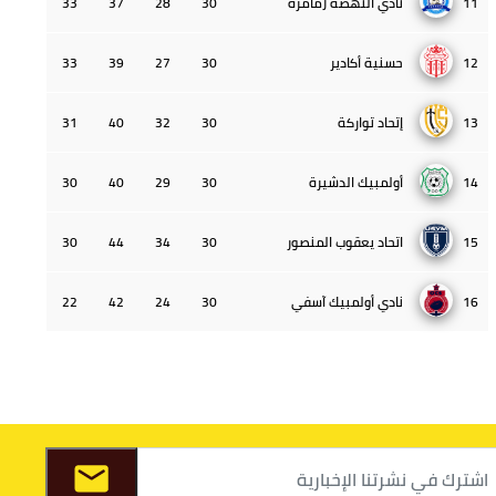
11
نادي النهضة زمامرة
30
28
37
33
12
حسنية أكادير
30
27
39
33
13
إتحاد تواركة
30
32
40
31
14
أولمبيك الدشيرة
30
29
40
30
15
اتحاد يعقوب المنصور
30
34
44
30
16
نادي أولمبيك آسفي
30
24
42
22