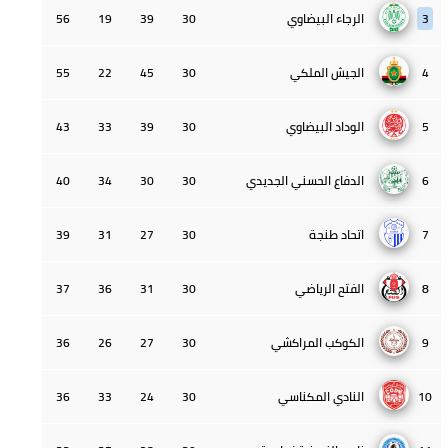
3
الرجاء البيضاوي
30
39
19
56
4
الجيش الملكي
30
45
22
55
5
الوداد البيضاوي
30
39
33
43
6
الدفاع الحسني الجديدي
30
30
34
40
7
اتحاد طنجة
30
27
31
39
8
الفتح الرياضي
30
31
36
37
9
الكوكب المراكشي
30
27
26
36
10
النادي المكناسي
30
24
33
36