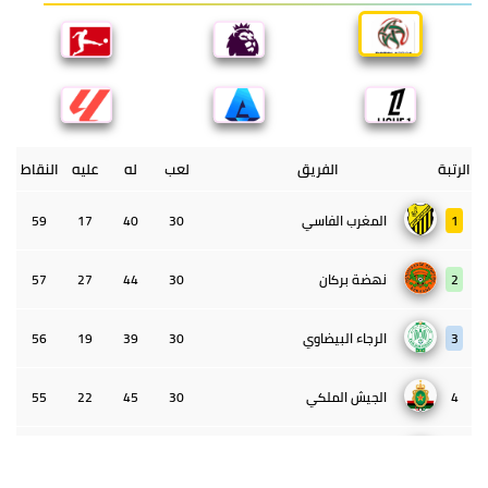
الرتبة
الفريق
لعب
له
عليه
النقاط
1
المغرب الفاسي
30
40
17
59
2
نهضة بركان
30
44
27
57
3
الرجاء البيضاوي
30
39
19
56
4
الجيش الملكي
30
45
22
55
5
الوداد البيضاوي
30
39
33
43