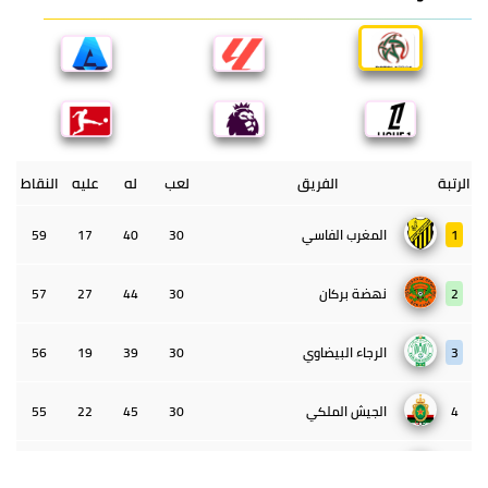
الرتبة
الفريق
لعب
له
عليه
النقاط
1
المغرب الفاسي
30
40
17
59
2
نهضة بركان
30
44
27
57
3
الرجاء البيضاوي
30
39
19
56
4
الجيش الملكي
30
45
22
55
5
الوداد البيضاوي
30
39
33
43