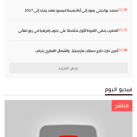
محمد بولديني يعود إلى أكاديميكا فيسيو بعقد يمتد إلى 2027
22:36
المغرب ينهي الشوط الأول متقدمًا على جنوب إفريقيا في ربع نهائي
21:55
«كان» السيدات
أمين حارث خارج حسابات مارسيليا.. والشمال القطري يترقب
21:00
عرض المزيد
فيديو اليوم
مباشر