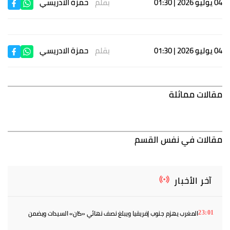
04 يوليو 2026 | 01:30
بقلم
حمزة الادريسي
04 يوليو 2026 | 01:30
بقلم
حمزة الادريسي
مقالات مماثلة
مقالات في نفس القسم
آخر الأخبار
المغرب يهزم جنوب إفريقيا ويبلغ نصف نهائي «كان» السيدات ويضمن
23:01
بطاقة المونديال