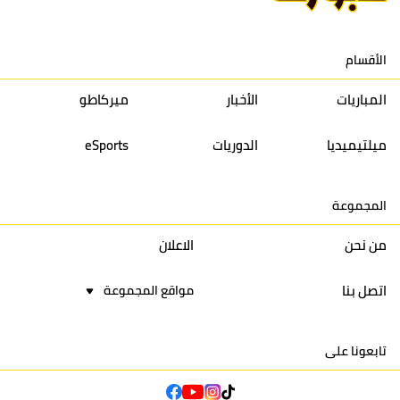
الأقسام
المباريات
الأخبار
ميركاطو
ميلتيميديا
الدوريات
eSports
المجموعة
من نحن
الاعلان
اتصل بنا
مواقع المجموعة
تابعونا على