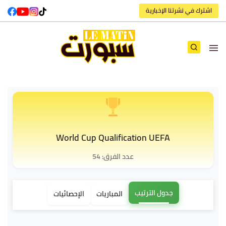
اشترك في نشرتنا الإخبارية
World Cup Qualification UEFA
عدد الفرق: 54
جدول الترتيب
المباريات
الإحصائيات