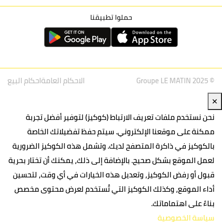
حملوا تطبيقنا
© Groupe LE MATIN 2025
الاحكام العامة
احكام البيع
✕
نحن نستخدم ملفات تعريف الارتباط (كوكيز) لتوفير أفضل تجربة
ممكنة على موقعنا الإلكتروني. سيتم حفظ تفضيلاتك الخاصة
بالكوكيز في ذاكرة المتصفح لديك. وتشمل هذه الكوكيز الضرورية
لعمل الموقع بشكل صحيح. بالإضافة إلى ذلك، يمكنك أن تختار بحرية
قبول أو رفض الكوكيز، وتعديل هذه الخيارات في أي وقت، لتحسين
أداء الموقع، وكذلك الكوكيز التي تُستخدم لعرض محتوى مخصص
بناءً على اهتماماتك.
سياسة الخصوصية