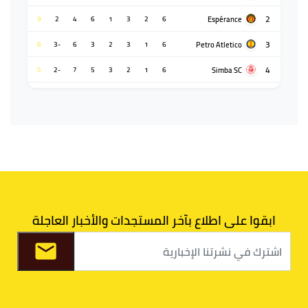
2
Espérance
9
2
4
6
1
3
2
6
3
Petro Atletico
6
-3
6
3
2
3
1
6
4
Simba SC
5
-2
7
5
3
2
1
6
ابقوا على اطلاع بآخر المستجدات والأخبار العاجلة