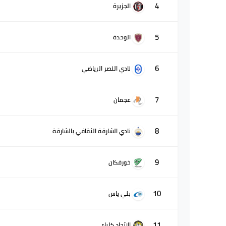
4
الجزيرة
5
الوحدة
6
نادي النصر الرياضي
7
عجمان
8
نادي الشارقة الثقافي بالشارقة
9
خورفكان
10
بني ياس
11
الاتحاد كلباء