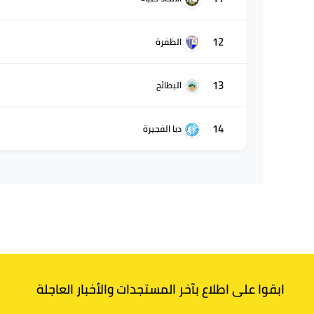
12
الظفرة
13
البطائح
14
دبا الفجيرة
ابقوا على اطلاع بآخر المستجدات والأخبار العاجلة