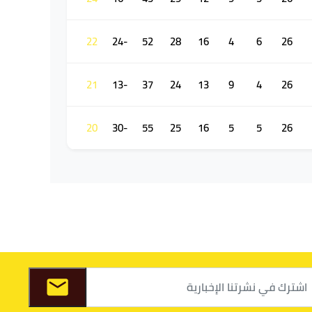
22
-24
52
28
16
4
6
26
21
-13
37
24
13
9
4
26
20
-30
55
25
16
5
5
26