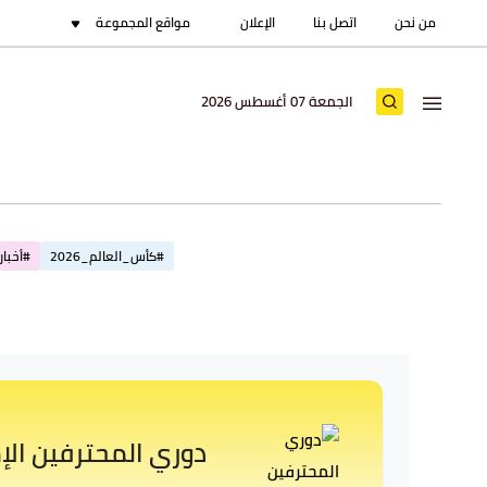
من نحن
اتصل بنا
الإعلان
مواقع المجموعة
الجمعة 07 أغسطس 2026
#كأس_العالم_2026
#أخبار_
دوري المحترفين الإ