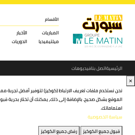
الأقسام
المباريات
الأخبار
ميلتيميديا
الدوريات
الرئيسية
اتصل بنا
فيديوهات
✕
نحن نستخدم ملفات تعريف الارتباط (كوكيز) لتوفير أفضل تجربة م
الموقع بشكل صحيح. بالإضافة إلى ذلك، يمكنك أن تختار بحرية قب
اهتماماتك.
سياسة الخصوصية
قبول جميع الكوكيز
رفض جميع الكوكيز