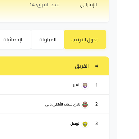
عدد الفرق: 14
جدول الترتيب
المباريات
الإحصائيات
#
الفريق
1
العين
2
نادي شباب الأهلي دبي
3
الوصل