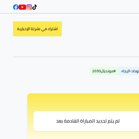
اشترك في نشرتنا الإخبارية
وداد-الرجاء
#مونديال2030
لم يتم تحديد المباراة القادمة بعد