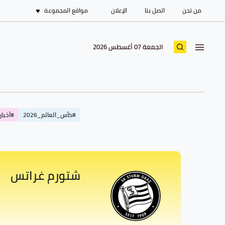
من نحن
اتصل بنا
الإعلان
مواقع المجموعة
الجمعة 07 أغسطس 2026
#كأس_العالم_2026
#أخبار_
شتورم غراتس