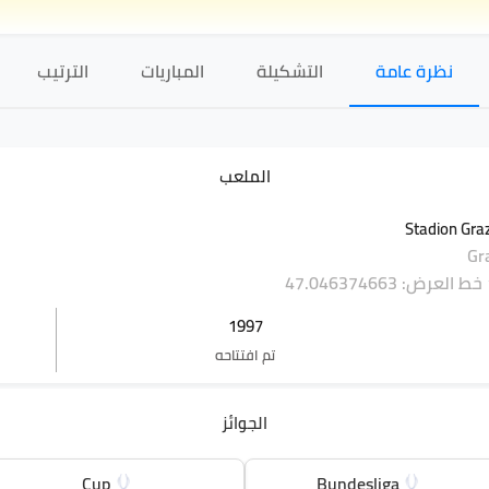
نظرة عامة
التشكيلة
المباريات
الترتيب
الملعب
Stadion Gra
Gr
خط العرض: 47.046374663
1997
تم افتتاحه
الجوائز
Cup
Bundesliga