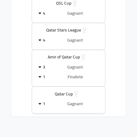
QSL Cup
4
Gagnant
Qatar Stars League
4
Gagnant
Amir of Qatar Cup
3
Gagnant
1
Finaliste
Qatar Cup
1
Gagnant