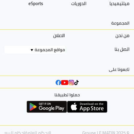
ميلتيميديا
الدوريات
eSports
المجموعة
من نحن
الاعلان
اتصل بنا
مواقع المجموعة
تابعونا على
حملوا تطبيقنا
© Groupe LE MATIN 2025
الاحكام العامة
احكام البيع