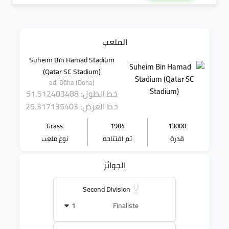
الملعب
Suheim Bin Hamad Stadium
(Qatar SC Stadium)
ad-Dōha (Doha)
خط الطول: 51.512403488
خط العرض: 25.317135403
Grass
1984
13000
قدرة
تم افتتاحه
نوع ملعب
الجوائز
Second Division
1
Finaliste