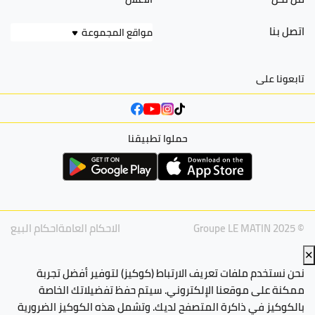
اتصل بنا
مواقع المجموعة
تابعونا على
حملوا تطبيقنا
© Groupe LE MATIN 2025
الاحكام العامة
احكام البيع
✕
نحن نستخدم ملفات تعريف الارتباط (كوكيز) لتوفير أفضل تجربة
ممكنة على موقعنا الإلكتروني. سيتم حفظ تفضيلاتك الخاصة
بالكوكيز في ذاكرة المتصفح لديك. وتشمل هذه الكوكيز الضرورية