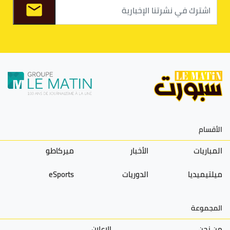
الأقسام
المباريات
الأخبار
ميركاطو
ميلتيميديا
الدوريات
eSports
المجموعة
من نحن
الاعلان