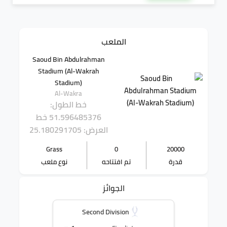
الملعب
Saoud Bin Abdulrahman
Stadium (Al-Wakrah
Stadium)
Al-Wakra
خط الطول:
51.596485376
خط
العرض: 25.180291705
Grass
0
20000
قدرة
تم افتتاحه
نوع ملعب
الجوائز
Second Division