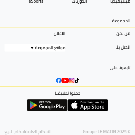
ميلتيميديا
الدوريات
eSports
المجموعة
من نحن
الاعلان
اتصل بنا
مواقع المجموعة
تابعونا على
حملوا تطبيقنا
© Groupe LE MATIN 2025
الاحكام العامة
احكام البيع