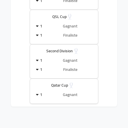
1
Finaliste
QSL Cup
1
Gagnant
1
Finaliste
Second Division
1
Gagnant
1
Finaliste
Qatar Cup
1
Gagnant