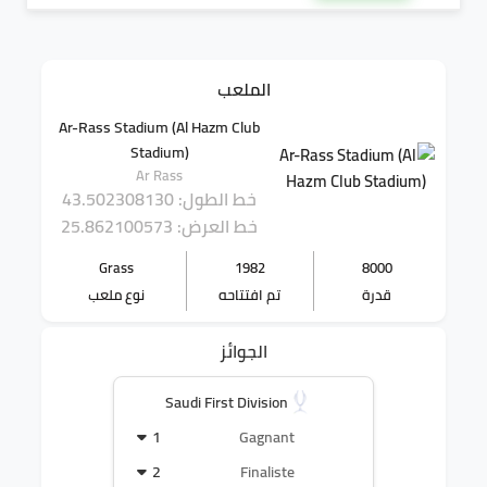
الملعب
Ar-Rass Stadium (Al Hazm Club
Stadium)
Ar Rass
خط الطول: 43.502308130
خط العرض: 25.862100573
Grass
1982
8000
قدرة
تم افتتاحه
نوع ملعب
الجوائز
Saudi First Division
1
Gagnant
2
Finaliste