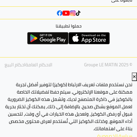
حملوا تطبيقنا
© Groupe LE MATIN 2025
الاحكام العامة
احكام البيع
✕
نحن نستخدم ملفات تعريف الارتباط (كوكيز) لتوفير أفضل تجربة
ممكنة على موقعنا الإلكتروني. سيتم حفظ تفضيلاتك الخاصة
بالكوكيز في ذاكرة المتصفح لديك. وتشمل هذه الكوكيز الضرورية
لعمل الموقع بشكل صحيح. بالإضافة إلى ذلك، يمكنك أن تختار بحرية
قبول أو رفض الكوكيز، وتعديل هذه الخيارات في أي وقت، لتحسين
أداء الموقع، وكذلك الكوكيز التي تُستخدم لعرض محتوى مخصص
بناءً على اهتماماتك.
سياسة الخصوصية