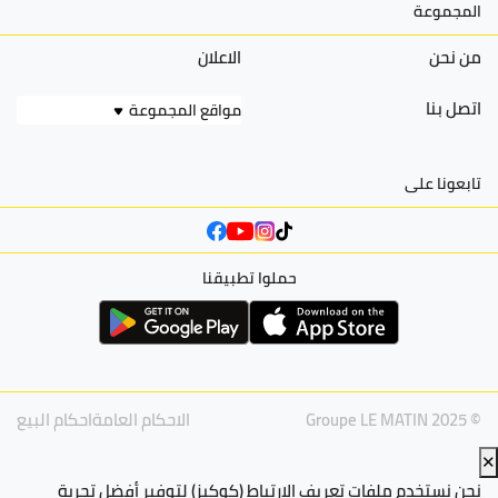
المجموعة
من نحن
الاعلان
اتصل بنا
مواقع المجموعة
تابعونا على
حملوا تطبيقنا
© Groupe LE MATIN 2025
الاحكام العامة
احكام البيع
✕
نحن نستخدم ملفات تعريف الارتباط (كوكيز) لتوفير أفضل تجربة