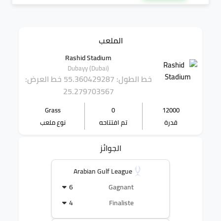
الملعب
Rashid Stadium
Dubayy (Dubai)
خط الطول: 55.360429287
خط العرض:
25.279703567
Grass
0
12000
قدرة
تم افتتاحه
نوع ملعب
الجوائز
Arabian Gulf League
6
Gagnant
4
Finaliste