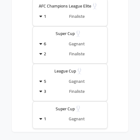
AFC Champions League Elite
1
Finaliste
Super Cup
6
Gagnant
2
Finaliste
League Cup
5
Gagnant
3
Finaliste
Super Cup
1
Gagnant