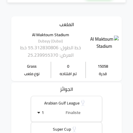
الملعب
Al Maktoum Stadium
Dubayy (Dubai)
خط الطول: 55.312830806
خط
العرض: 25.239955370
Grass
0
15058
قدرة
تم افتتاحه
نوع ملعب
الجوائز
Arabian Gulf League
1
Finaliste
Super Cup