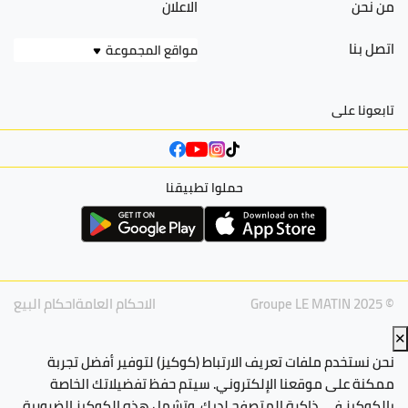
من نحن
الاعلان
اتصل بنا
مواقع المجموعة
تابعونا على
حملوا تطبيقنا
© Groupe LE MATIN 2025
الاحكام العامة
احكام البيع
✕
نحن نستخدم ملفات تعريف الارتباط (كوكيز) لتوفير أفضل تجربة
ممكنة على موقعنا الإلكتروني. سيتم حفظ تفضيلاتك الخاصة
بالكوكيز في ذاكرة المتصفح لديك. وتشمل هذه الكوكيز الضرورية