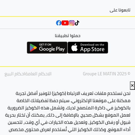
تابعونا على
حملوا تطبيقنا
© Groupe LE MATIN 2025
الاحكام العامة
احكام البيع
✕
نحن نستخدم ملفات تعريف الارتباط (كوكيز) لتوفير أفضل تجربة
ممكنة على موقعنا الإلكتروني. سيتم حفظ تفضيلاتك الخاصة
بالكوكيز في ذاكرة المتصفح لديك. وتشمل هذه الكوكيز الضرورية
لعمل الموقع بشكل صحيح. بالإضافة إلى ذلك، يمكنك أن تختار بحرية
قبول أو رفض الكوكيز، وتعديل هذه الخيارات في أي وقت، لتحسين
أداء الموقع، وكذلك الكوكيز التي تُستخدم لعرض محتوى مخصص