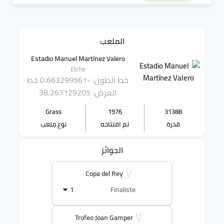
الملعب
Estadio Manuel Martínez Valero
Elche
خط الطول: -0.663299561
خط
العرض: 38.267129205
Grass
1976
31388
قدرة
تم افتتاحه
نوع ملعب
الجوائز
Copa del Rey
1
Finaliste
Trofeo Joan Gamper