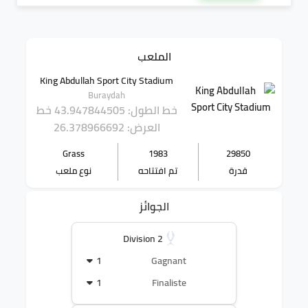
الملعب
King Abdullah Sport City Stadium
Buraydah
خط الطول: 43.947844505
خط
العرض: 26.378966692
Grass
1983
29850
قدرة
تم افتتاحه
نوع ملعب
الجوائز
Division 2
1
Gagnant
1
Finaliste