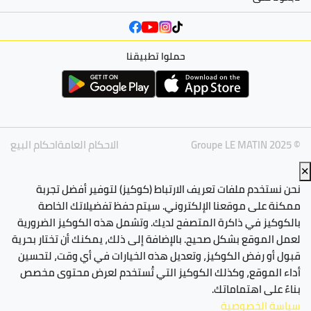
حملوا تطبيقنا
© Groupe LE MATIN 2025
الاحكام العامة
احكام البيع
✕
نحن نستخدم ملفات تعريف الارتباط (كوكيز) لتوفير أفضل تجربة
ممكنة على موقعنا الإلكتروني. سيتم حفظ تفضيلاتك الخاصة
بالكوكيز في ذاكرة المتصفح لديك. وتشمل هذه الكوكيز الضرورية
لعمل الموقع بشكل صحيح. بالإضافة إلى ذلك، يمكنك أن تختار بحرية
قبول أو رفض الكوكيز، وتعديل هذه الخيارات في أي وقت، لتحسين
أداء الموقع، وكذلك الكوكيز التي تُستخدم لعرض محتوى مخصص
بناءً على اهتماماتك.
سياسة الخصوصية