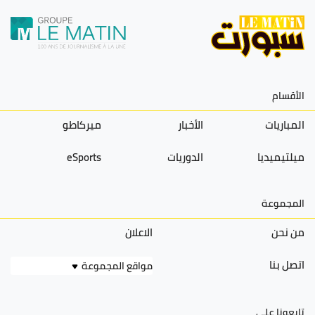
الأقسام
المباريات
الأخبار
ميركاطو
ميلتيميديا
الدوريات
eSports
المجموعة
من نحن
الاعلان
اتصل بنا
مواقع المجموعة
تابعونا على