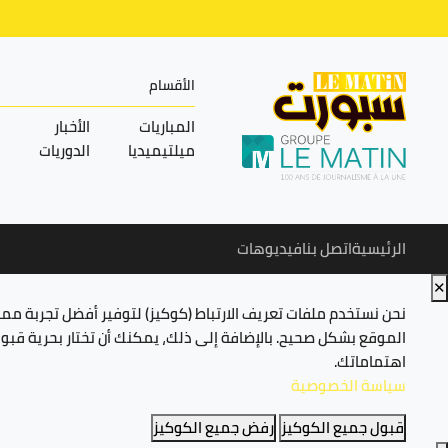
الأقسام
المباريات
الأخبار
ميلتيميديا
الدوريات
الرئيسية
اتصل بنا
فيديوهات
✕
نحن نستخدم ملفات تعريف الارتباط (كوكيز) لتوفير أفضل تجربة م
الموقع بشكل صحيح. بالإضافة إلى ذلك، يمكنك أن تختار بحرية قب
اهتماماتك.
سياسة الخصوصية
قبول جميع الكوكيز
رفض جميع الكوكيز