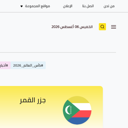
من نحن
اتصل بنا
الإعلان
مواقع المجموعة
الخميس 06 أغسطس 2026
#كأس_العالم_2026
#أخبار_
جزر القمر