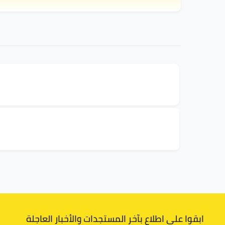
ابقوا على اطلاع بآخر المستجدات والأخبار العاجلة