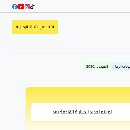
اشترك في نشرتنا الإخبارية
وداد-الرجاء
#مونديال2030
لم يتم تحديد المباراة القادمة بعد