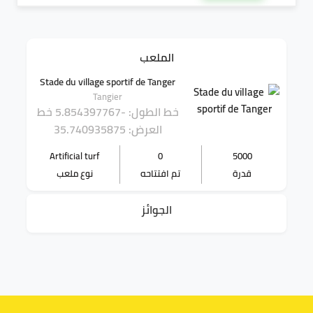
الملعب
Stade du village sportif de Tanger
Tangier
خط الطول: -5.854397767
خط
العرض: 35.740935875
Artificial turf
0
5000
قدرة
تم افتتاحه
نوع ملعب
الجوائز