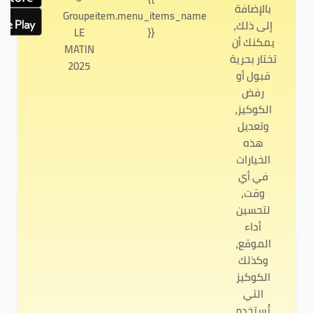
بالإضافة
Groupe
item.menu_items_name
إلى ذلك،
LE
}}
يمكنك أن
MATIN
تختار بحرية
2025
قبول أو
رفض
الكوكيز،
وتعديل
هذه
الخيارات
في أي
وقت،
لتحسين
أداء
الموقع،
وكذلك
الكوكيز
التي
تُستخدم