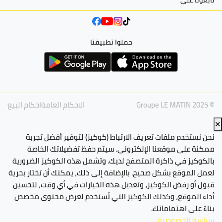
حملوا تطبيقنا
© Groupe LE MATIN 2025
الاحكام العامة
احكام البيع
✕
نحن نستخدم ملفات تعريف الارتباط (كوكيز) لتوفير أفضل تجربة
ممكنة على موقعنا الإلكتروني. سيتم حفظ تفضيلاتك الخاصة
بالكوكيز في ذاكرة المتصفح لديك. وتشمل هذه الكوكيز الضرورية
لعمل الموقع بشكل صحيح. بالإضافة إلى ذلك، يمكنك أن تختار بحرية
قبول أو رفض الكوكيز، وتعديل هذه الخيارات في أي وقت، لتحسين
أداء الموقع، وكذلك الكوكيز التي تُستخدم لعرض محتوى مخصص
بناءً على اهتماماتك.
سياسة الخصوصية