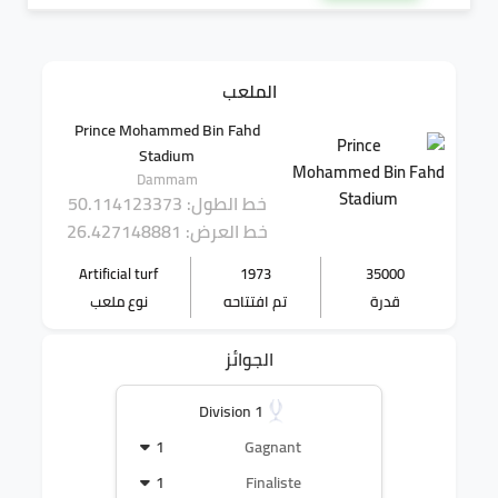
الملعب
Prince Mohammed Bin Fahd
Stadium
Dammam
خط الطول: 50.114123373
خط العرض: 26.427148881
Artificial turf
1973
35000
قدرة
تم افتتاحه
نوع ملعب
الجوائز
Division 1
1
Gagnant
1
Finaliste