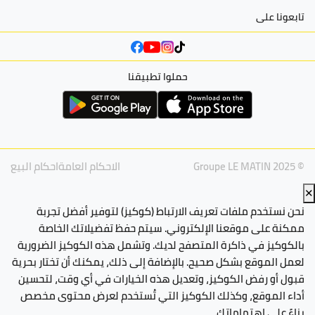
تابعونا على
حملوا تطبيقنا
© Groupe LE MATIN 2025
الاحكام العامة
احكام البيع
✕
نحن نستخدم ملفات تعريف الارتباط (كوكيز) لتوفير أفضل تجربة
ممكنة على موقعنا الإلكتروني. سيتم حفظ تفضيلاتك الخاصة
بالكوكيز في ذاكرة المتصفح لديك. وتشمل هذه الكوكيز الضرورية
لعمل الموقع بشكل صحيح. بالإضافة إلى ذلك، يمكنك أن تختار بحرية
قبول أو رفض الكوكيز، وتعديل هذه الخيارات في أي وقت، لتحسين
أداء الموقع، وكذلك الكوكيز التي تُستخدم لعرض محتوى مخصص
بناءً على اهتماماتك.