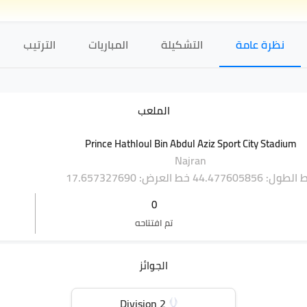
نظرة عامة
التشكيلة
المباريات
الترتيب
الملعب
Prince Hathloul Bin Abdul Aziz Sport City Stadium
Najran
لطول: 44.477605856
خط العرض: 17.657327690
0
تم افتتاحه
الجوائز
Division 2