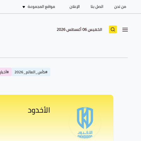
من نحن
اتصل بنا
الإعلان
مواقع المجموعة
الخميس 06 أغسطس 2026
#كأس_العالم_2026
#أخبار_
الأخدود