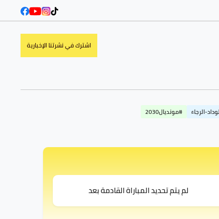
اشترك في نشرتنا الإخبارية
وداد-الرجاء
#مونديال2030
لم يتم تحديد المباراة القادمة بعد