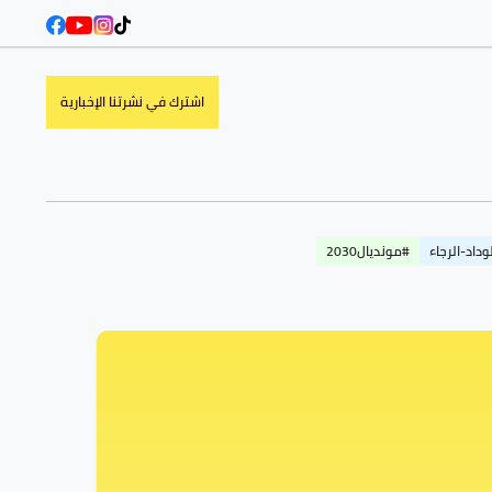
اشترك في نشرتنا الإخبارية
وداد-الرجاء
#مونديال2030