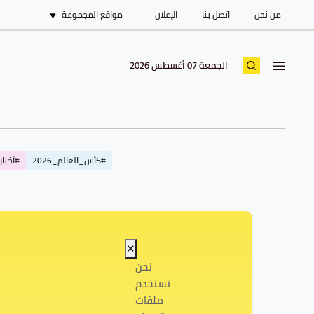
من نحن
اتصل بنا
الإعلان
مواقع المجموعة
الجمعة 07 أغسطس 2026
#كأس_العالم_2026
#أخبار_
✕
نحن
نستخدم
ملفات