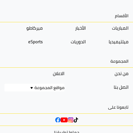
الأقسام
المباريات
الأخبار
ميركاطو
ميلتيميديا
الدوريات
eSports
المجموعة
من نحن
الاعلان
اتصل بنا
مواقع المجموعة
تابعونا على
حملوا تطبيقنا