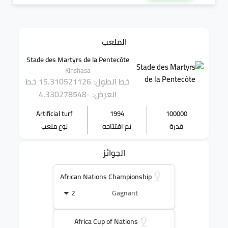
الملعب
Stade des Martyrs de la Pentecôte
Kinshasa
خط الطول: 15.310521126
خط
العرض: -4.330278548
Artificial turf
1994
100000
قدرة
تم افتتاحه
نوع ملعب
الجوائز
African Nations Championship
2
Gagnant
Africa Cup of Nations