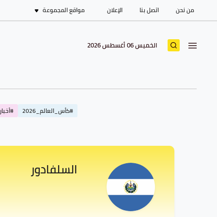
من نحن
اتصل بنا
الإعلان
مواقع المجموعة
الخميس 06 أغسطس 2026
#كأس_العالم_2026
#أخبار_
السلفادور