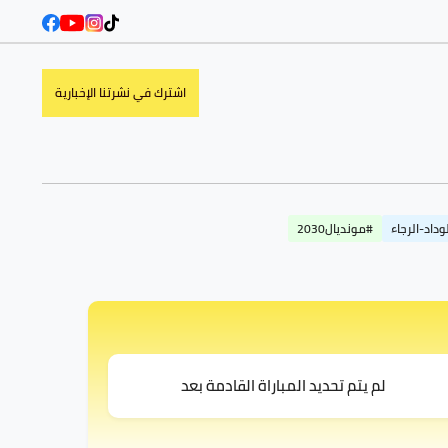
اشترك في نشرتنا الإخبارية
وداد-الرجاء
#مونديال2030
لم يتم تحديد المباراة القادمة بعد