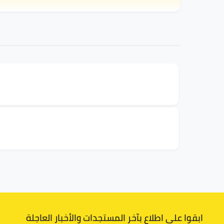
ابقوا على اطلاع بآخر المستجدات والأخبار العاجلة