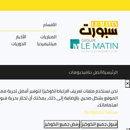
الأقسام
المباريات
الأخبار
ميلتيميديا
الدوريات
الرئيسية
اتصل بنا
فيديوهات
✕
نحن نستخدم ملفات تعريف الارتباط (كوكيز) لتوفير أفضل تجربة م
الموقع بشكل صحيح. بالإضافة إلى ذلك، يمكنك أن تختار بحرية قب
اهتماماتك.
سياسة الخصوصية
قبول جميع الكوكيز
رفض جميع الكوكيز