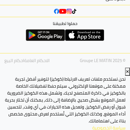
حملوا تطبيقنا
© Groupe LE MATIN 2025
الاحكام العامة
احكام البيع
✕
نحن نستخدم ملفات تعريف الارتباط (كوكيز) لتوفير أفضل تجربة
ممكنة على موقعنا الإلكتروني. سيتم حفظ تفضيلاتك الخاصة
بالكوكيز في ذاكرة المتصفح لديك. وتشمل هذه الكوكيز الضرورية
لعمل الموقع بشكل صحيح. بالإضافة إلى ذلك، يمكنك أن تختار بحرية
قبول أو رفض الكوكيز، وتعديل هذه الخيارات في أي وقت، لتحسين
أداء الموقع، وكذلك الكوكيز التي تُستخدم لعرض محتوى مخصص
بناءً على اهتماماتك.
سياسة الخصوصية