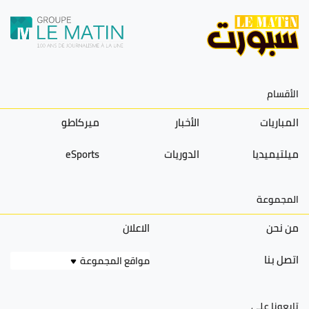
الأقسام
المباريات
الأخبار
ميركاطو
ميلتيميديا
الدوريات
eSports
المجموعة
من نحن
الاعلان
اتصل بنا
مواقع المجموعة
تابعونا على