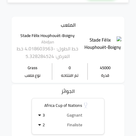
الملعب
Stade Félix Houphouët-Boigny
Abidjan
خط الطول: -4.018603563
خط
العرض: 5.328284524
Grass
0
45000
قدرة
تم افتتاحه
نوع ملعب
الجوائز
Africa Cup of Nations
3
Gagnant
2
Finaliste